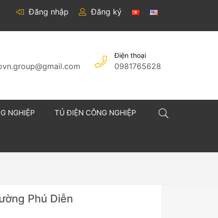
Đăng nhập
Đăng ký
Điện thoại
covn.group@gmail.com
0981765628
NG NGHIỆP
TỦ ĐIỆN CÔNG NGHIỆP
hường Phú Diễn