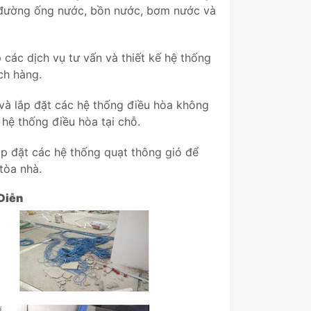
g đường ống nước, bồn nước, bơm nước và
 các dịch vụ tư vấn và thiết kế hệ thống
ch hàng.
và lắp đặt các hệ thống điều hòa không
hệ thống điều hòa tại chỗ.
ắp đặt các hệ thống quạt thông gió để
tòa nhà.
Diễn