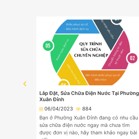
ại Phường
Lắp Đặt, Sửa Chữa Điện Nước Tại Phường
Xuân Đỉnh
06/04/2023
884
nhu cầu
Bạn ở Phường Xuân Đỉnh đang có nhu cầu
a tìm
sửa chữa điện nước ngay mà chưa tìm
ngay bài
được đơn vị nào, hãy tham khảo ngay bài