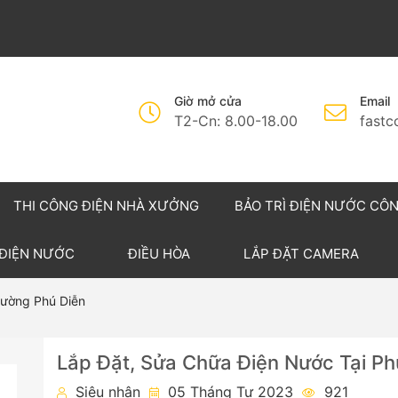
Giờ mở cửa
Email
T2-Cn: 8.00-18.00
fast
THI CÔNG ĐIỆN NHÀ XƯỞNG
BẢO TRÌ ĐIỆN NƯỚC CÔ
 ĐIỆN NƯỚC
ĐIỀU HÒA
LẮP ĐẶT CAMERA
hường Phú Diễn
Lắp Đặt, Sửa Chữa Điện Nước Tại P
Siêu nhân
05 Tháng Tư 2023
921