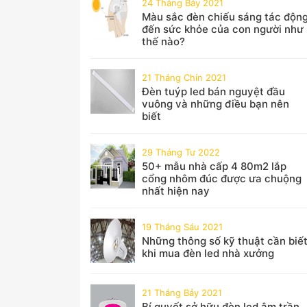
24 Tháng Bảy 2021
Màu sắc đèn chiếu sáng tác độn
đến sức khỏe của con người như
thế nào?
21 Tháng Chín 2021
Đèn tuýp led bán nguyệt đầu
vuông và những điều bạn nên
biết
29 Tháng Tư 2022
50+ mẫu nhà cấp 4 80m2 lắp
cổng nhôm đúc được ưa chuộng
nhất hiện nay
19 Tháng Sáu 2021
Những thông số kỹ thuật cần biế
khi mua đèn led nhà xưởng
21 Tháng Bảy 2021
Bí quyết sở hữu đèn led âm trần