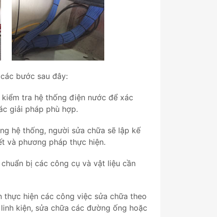
các bước sau đây:
ẽ kiểm tra hệ thống điện nước để xác
các giải pháp phù hợp.
ạng hệ thống, người sửa chữa sẽ lập kế
ết và phương pháp thực hiện.
 chuẩn bị các công cụ và vật liệu cần
h thực hiện các công việc sửa chữa theo
c linh kiện, sửa chữa các đường ống hoặc