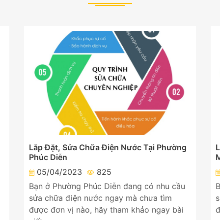
Lắp Đặt, Sửa Chữa Điện Nước Tại Phường
L
Phúc Diễn
M
05/04/2023
825
Bạn ở Phường Phúc Diễn đang có nhu cầu
B
sửa chữa điện nước ngay mà chưa tìm
s
được đơn vị nào, hãy tham khảo ngay bài
đ