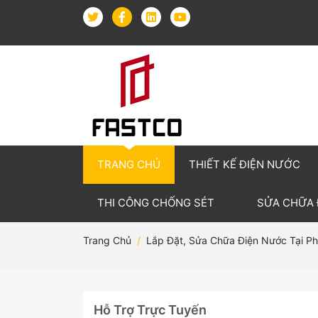
TRANG CHỦ
THIẾT KẾ ĐIỆN NƯỚC
THI CÔNG CHỐNG SÉT
SỬA CHỮA
Trang Chủ
Lắp Đặt, Sửa Chữa Điện Nước Tại P
Hỗ Trợ Trực Tuyến