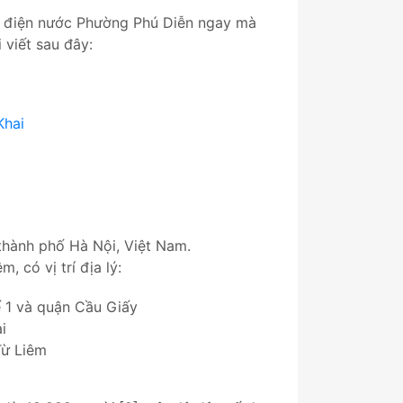
a điện nước Phường Phú Diễn ngay mà
 viết sau đây:
Khai
thành phố Hà Nội, Việt Nam.
 có vị trí địa lý:
 1 và quận Cầu Giấy
i
Từ Liêm