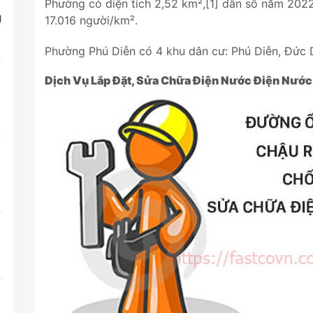
Phường có diện tích 2,52 km²,[1] dân số năm 2022
g
17.016 người/km².
Phường Phú Diễn có 4 khu dân cư: Phú Diễn, Đức D
Dịch Vụ Lắp Đặt, Sửa Chữa Điện Nước Điện Nước
t