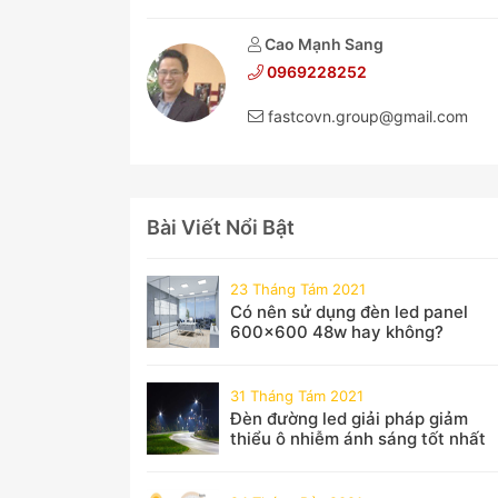
Cao Mạnh Sang
0969228252
fastcovn.group@gmail.com
Bài Viết Nổi Bật
23 Tháng Tám 2021
Có nên sử dụng đèn led panel
600x600 48w hay không?
31 Tháng Tám 2021
Đèn đường led giải pháp giảm
thiểu ô nhiễm ánh sáng tốt nhất