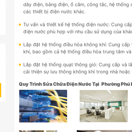
dây điện, bảng điện, ổ cắm, công tắc, hệ thốn
các thiết bị điện nước khác.
Tư vấn và thiết kế hệ thống điện nước: Cung cấp
điện nước phù hợp với nhu cầu sử dụng của khá
Lắp đặt hệ thống điều hòa không khí: Cung cấp 
khí, bao gồm cả hệ thống điều hòa trung tâm và 
Lắp đặt hệ thống quạt thông gió: Cung cấp và l
cải thiện sự lưu thông không khí trong nhà hoặc 
Quy Trình Sửa Chữa Điện Nước Tại
Phường Phú 