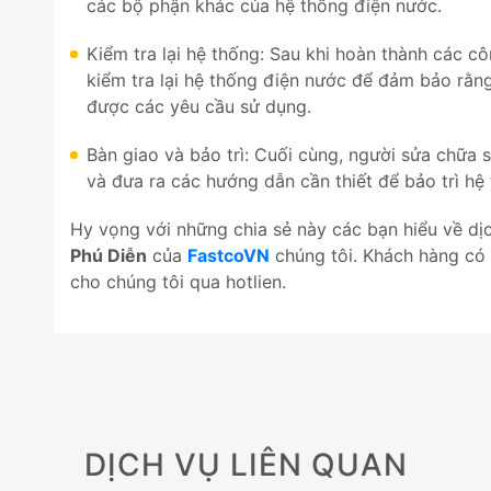
các bộ phận khác của hệ thống điện nước.
Kiểm tra lại hệ thống: Sau khi hoàn thành các c
kiểm tra lại hệ thống điện nước để đảm bảo rằn
được các yêu cầu sử dụng.
Bàn giao và bảo trì: Cuối cùng, người sửa chữa 
và đưa ra các hướng dẫn cần thiết để bảo trì hệ 
Hy vọng với những chia sẻ này các bạn hiểu về dị
Phú Diễn
của
FastcoVN
chúng tôi. Khách hàng có 
cho chúng tôi qua hotlien.
DỊCH VỤ LIÊN QUAN