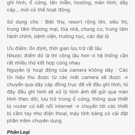
ghi hình, ổ cứng, tên miền, hosting, màn hình, dây
cáp... mới có thể hoạt động.
Sử dụng cho : Biệt thự, resort rộng lớn, siêu thị,
trung tâm thương mại, tòa nhà, chung cư, trung tâm
hành chính, bệnh viện, trường học, các đại lộ
Ưu điểm: ổn định, thời gian lưu trữ rất lâu
Nhược điểm đó là thi công lâu hơn vì hệ thống cần
rất nhiều thứ kết hợp cùng nhau
Nguyên lý hoạt động của camera không dây : Các
tín hiệu thu được từ các mắt camera sẽ được ->
chuyển qua dây cáp đồng trục để về đầu ghi hình, từ
đây đầu ghi hình sẽ xử lý hình ảnh để gửi qua màn
hình theo dõi, lưu trữ trong ổ cứng, thông qua thiết
bị router có kết nối internet -> chuyển tới các thiết
bị cầm tay như điện thoại, máy tính bảng có cài đặt
phần mềm chuyên dụng.
Phân Loại