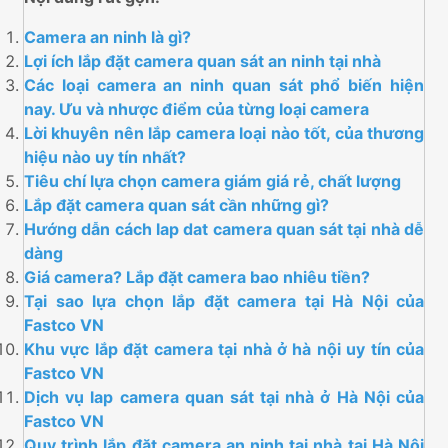
Camera an ninh là gì?
Lợi ích lắp đặt camera quan sát an ninh tại nhà
Các loại camera an ninh quan sát phổ biến hiện
nay. Ưu và nhược điểm của từng loại camera
Lời khuyên nên lắp camera loại nào tốt, của thương
hiệu nào uy tín nhất?
Tiêu chí lựa chọn camera giám giá rẻ, chất lượng
Lắp đặt camera quan sát cần những gì?
Hướng dẫn cách lap dat camera quan sát tại nhà dễ
dàng
Giá camera? Lắp đặt camera bao nhiêu tiền?
Tại sao lựa chọn lắp đặt camera tại Hà Nội của
Fastco VN
Khu vực lắp đặt camera tại nhà ở hà nội uy tín của
Fastco VN
Dịch vụ lap camera quan sát tại nhà ở Hà Nội của
Fastco VN
Quy trình lắp đặt camera an ninh tại nhà tại Hà Nội