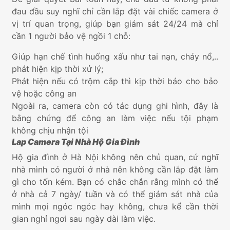
đau đầu suy nghĩ chỉ cần lắp đặt vài chiếc camera ở
vị trí quan trọng, giúp bạn giám sát 24/24 mà chỉ
cần 1 người bảo vệ ngồi 1 chỗ:
Giúp hạn chế tình huống xấu như tai nạn, cháy nổ,..
phát hiện kịp thời xử lý;
Phát hiện nếu có trộm cắp thì kịp thời báo cho bảo
vệ hoặc công an
Ngoài ra, camera còn có tác dụng ghi hình, đây là
bằng chứng để công an làm việc nếu tội phạm
không chịu nhận tội
Lap Camera Tại Nhà Hộ Gia Đình
Hộ gia đình ở Hà Nội không nên chủ quan, cứ nghĩ
nhà mình có người ở nhà nên không cần lắp đặt làm
gì cho tốn kém. Bạn có chắc chắn rằng mình có thể
ở nhà cả 7 ngày/ tuần và có thể giám sát nhà của
mình mọi ngóc ngóc hay không, chưa kể cần thời
gian nghỉ ngơi sau ngày dài làm việc.