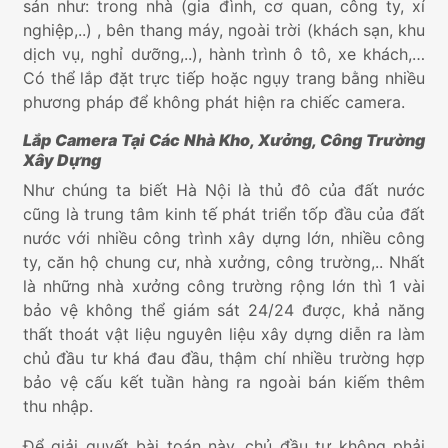
sản như: trong nhà (gia đình, cơ quan, công ty, xí
nghiệp,..) , bên thang máy, ngoài trời (khách sạn, khu
dịch vụ, nghỉ dưỡng,..), hành trình ô tô, xe khách,…
Có thể lắp đặt trực tiếp hoặc ngụy trang bằng nhiều
phương pháp để không phát hiện ra chiếc camera.
Lắp Camera Tại Các Nhà Kho, Xưởng, Công Trường
Xây Dựng
Như chúng ta biết Hà Nội là thủ đô của đất nước
cũng là trung tâm kinh tế phát triển tốp đầu của đất
nước với nhiều công trình xây dựng lớn, nhiều công
ty, căn hộ chung cư, nhà xưởng, công trường,.. Nhất
là những nhà xưởng công trường rộng lớn thì 1 vài
bảo vệ không thể giám sát 24/24 được, khả năng
thất thoát vật liệu nguyên liệu xây dựng diễn ra làm
chủ đầu tư khá đau đầu, thậm chí nhiều trường hợp
bảo vệ cấu kết tuần hàng ra ngoài bán kiếm thêm
thu nhập.
Để giải quyết bài toán này, chủ đầu tư không phải