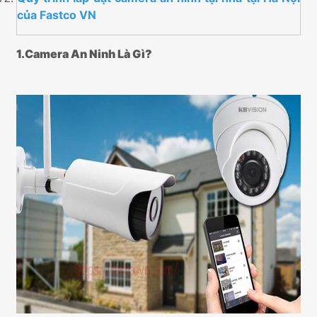
của Fastco VN
1.Camera An Ninh Là Gì?