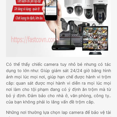
Có thể thấy chiếc camera tuy nhỏ bé nhưng có tác
dụng to lớn như: Giúp giám sát 24/24 giờ bằng hình
ảnh mọi lúc mọi nơi, giúp hạn chế được hành vi trộm
cắp: quan sát được mọi hành vi diễn ra mọi lúc mọi
nơi làm cho tội phạm đang có ý định ăn trộm mà từ
bỏ ý định. Đảm bảo cho nhà ở, văn phòng, công ty..
của bạn không phải lo lắng vấn đề trộm cắp.
Những nơi thường lựa chọn lap camera để bảo vệ tài