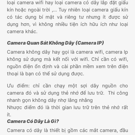
loại camera wifi hay loại camera có dây lắp đặt giấu
kín hoặc ngoài trời ,… Tuy nhiên loại camera giấu kín
có tác dụng bí mật và riêng tư nhưng ít được sử
dụng hơn, vì không nhiều tiện ích hữu ích như loại
camera khác.
Camera Quan Sát Không Dây (Camera IP)
Camera không dây hay gọi là camera wifi, camera Ip
không sử dụng mà kết nối với wifi. Chỉ cần có wifi,
nguồn điện ổn định và cài phần mềm xem trên điện
thoại là bạn có thể sử dụng được.
Ưu điểm: chỉ cần chạy một sợi dây nguồn cho
camera đó và sử dụng thẻ nhớ để lưu trữ. Thi công
nhanh gọn không dây nhợ lằng nhằng
Nhược điểm đó là thời gian lưu trữ trên thẻ nhớ rất
ít.
Camera Có Dây Là Gì?
Camera có dây là thiết bị gồm các mắt camera, đầu