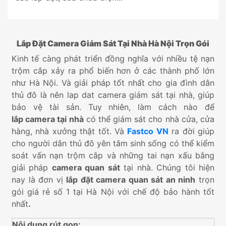
Lắp Đặt Camera Giám Sát Tại Nhà Hà Nội Trọn Gói
Kinh tế càng phát triển đồng nghĩa với nhiều tệ nạn
trộm cắp xảy ra phổ biến hơn ở các thành phố lớn
như Hà Nội. Và giải pháp tốt nhất cho gia đình dân
thủ đô là nên lap dat camera giám sát tại nhà, giúp
bảo vệ tài sản. Tuy nhiên, làm cách nào để
lắp camera tại nhà
có thể giám sát cho nhà cửa, cửa
hàng, nhà xưởng thật tốt. Và
Fastco VN
ra đời giúp
cho người dân thủ đô yên tâm sinh sống có thể kiểm
soát vấn nạn trộm cắp và những tai nạn xấu bằng
giải pháp
camera quan sát
tại nhà. Chúng tôi hiện
nay là đơn vị
lắp đặt camera quan sát an ninh
trọn
gói giá rẻ số 1 tại Hà Nội với chế độ bảo hành tốt
nhất
.
Nội dung rút gọn: