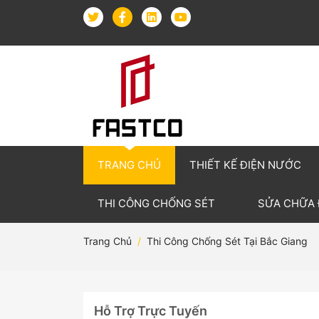
TRANG CHỦ
THIẾT KẾ ĐIỆN NƯỚC
THI CÔNG CHỐNG SÉT
SỬA CHỮA
Trang Chủ
Thi Công Chống Sét Tại Bắc Giang
Hỗ Trợ Trực Tuyến