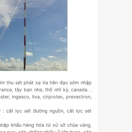
im thu sét phát xạ tia tiên đạo sớm nhập
ance, tây ban nha, thổ nhĩ kỳ, canada. .
ter, ingesco, liva, cirprotec, prevectron,
: cắt lọc sét đường nguồn, cắt lọc sét
nhập khẩu hàng hóa từ xứ sở chùa vàng,