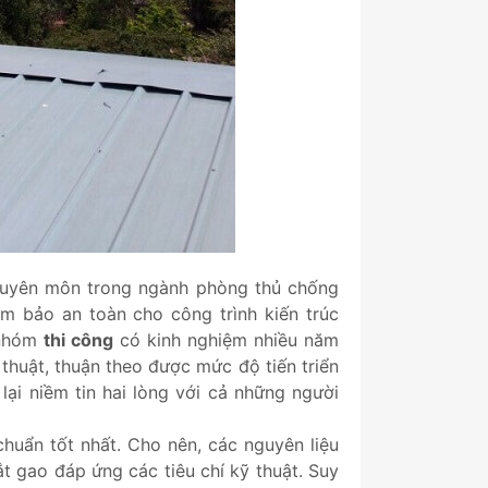
chuyên môn trong ngành phòng thủ chống
ảm bảo an toàn cho công trình kiến trúc
 nhóm
thi công
có kinh nghiệm nhiều năm
 thuật, thuận theo được mức độ tiến triển
lại niềm tin hai lòng với cả những người
 chuẩn tốt nhất. Cho nên, các nguyên liệu
t gao đáp ứng các tiêu chí kỹ thuật. Suy