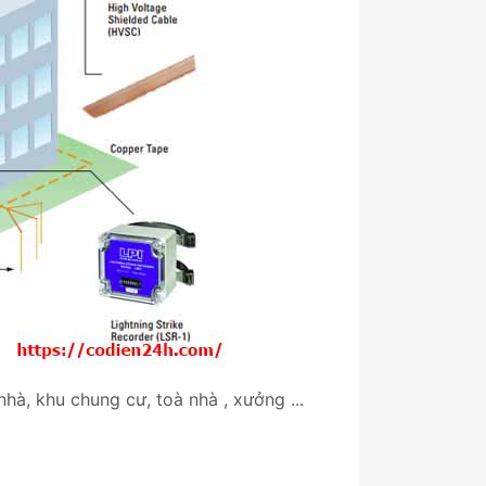
hà, khu chung cư, toà nhà , xưởng ...