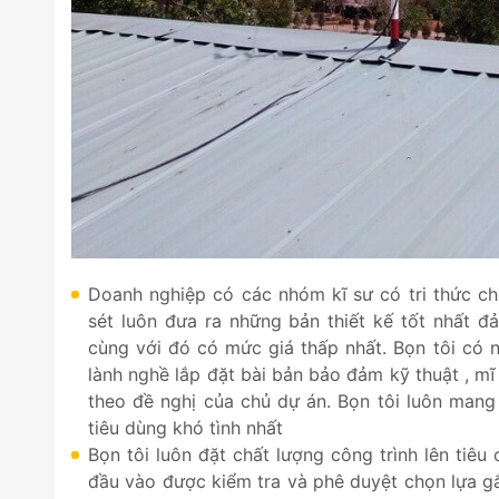
Doanh nghiệp có các nhóm kĩ sư có tri thức 
sét luôn đưa ra những bản thiết kế tốt nhất đ
cùng với đó có mức giá thấp nhất. Bọn tôi có
lành nghề lắp đặt bài bản bảo đảm kỹ thuật , mĩ
theo đề nghị của chủ dự án. Bọn tôi luôn mang 
tiêu dùng khó tình nhất
Bọn tôi luôn đặt chất lượng công trình lên tiêu
đầu vào được kiểm tra và phê duyệt chọn lựa gắ