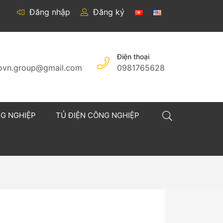
Đăng nhập
Đăng ký
Điện thoại
covn.group@gmail.com
0981765628
NG NGHIỆP
TỦ ĐIỆN CÔNG NGHIỆP