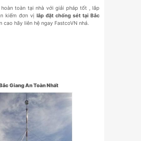
hoàn toàn tại nhà với giải pháp tốt , lắp
ần kiếm đơn vị
lắp đặt chống sét tại Bắc
n cao hãy liên hệ ngay FastcoVN nhá.
Bắc Giang
An Toàn Nhất