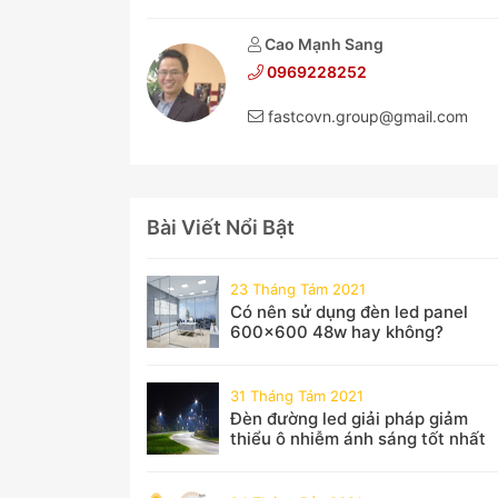
Cao Mạnh Sang
0969228252
fastcovn.group@gmail.com
Bài Viết Nổi Bật
23 Tháng Tám 2021
Có nên sử dụng đèn led panel
600x600 48w hay không?
31 Tháng Tám 2021
Đèn đường led giải pháp giảm
thiểu ô nhiễm ánh sáng tốt nhất