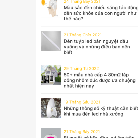
24 Tháng Bảy 2021
Màu sắc đèn chiếu sáng tác độn
đến sức khỏe của con người như
thế nào?
21 Tháng Chín 2021
Đèn tuýp led bán nguyệt đầu
vuông và những điều bạn nên
biết
29 Tháng Tư 2022
50+ mẫu nhà cấp 4 80m2 lắp
cổng nhôm đúc được ưa chuộng
nhất hiện nay
19 Tháng Sáu 2021
Những thông số kỹ thuật cần biế
khi mua đèn led nhà xưởng
21 Tháng Bảy 2021
Bí quyết sở hữu đèn led âm trần