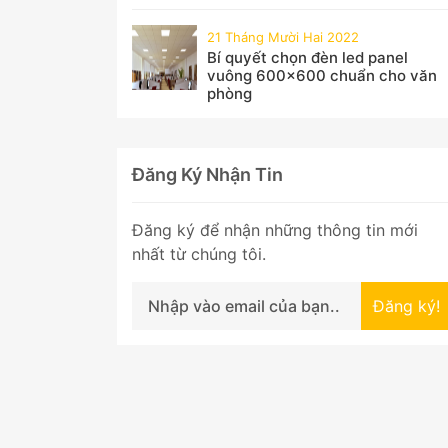
21 Tháng Mười Hai 2022
Bí quyết chọn đèn led panel
vuông 600x600 chuẩn cho văn
phòng
Đăng Ký Nhận Tin
Đăng ký để nhận những thông tin mới
nhất từ chúng tôi.
Đăng ký!