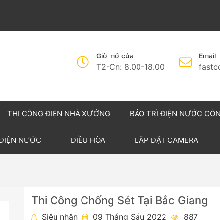
Giờ mở cửa
Email
T2-Cn: 8.00-18.00
fast
THI CÔNG ĐIỆN NHÀ XƯỞNG
BẢO TRÌ ĐIỆN NƯỚC CÔ
 ĐIỆN NƯỚC
ĐIỀU HÒA
LẮP ĐẶT CAMERA
Thi Công Chống Sét Tại Bắc Giang
Siêu nhân
09 Tháng Sáu 2022
887