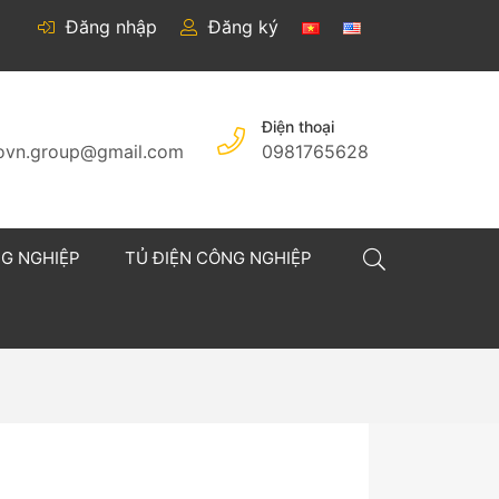
Đăng nhập
Đăng ký
Điện thoại
covn.group@gmail.com
0981765628
NG NGHIỆP
TỦ ĐIỆN CÔNG NGHIỆP