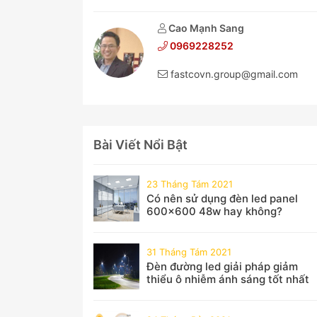
Cao Mạnh Sang
0969228252
fastcovn.group@gmail.com
Bài Viết Nổi Bật
23 Tháng Tám 2021
Có nên sử dụng đèn led panel
600x600 48w hay không?
31 Tháng Tám 2021
Đèn đường led giải pháp giảm
thiểu ô nhiễm ánh sáng tốt nhất