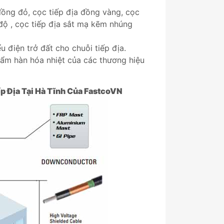
 đồng đỏ, cọc tiếp địa đồng vàng, cọc
độ , cọc tiếp địa sắt mạ kẽm nhúng
u điện trở đất cho chuỗi tiếp địa.
hẩm hàn hóa nhiệt của các thương hiệu
 Địa Tại Hà Tĩnh
Của
FastcoVN