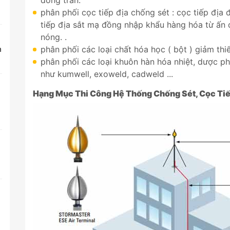
đồng trần.
phân phối cọc tiếp địa chống sét : cọc tiếp địa
tiếp địa sắt mạ đồng nhập khẩu hàng hóa từ ấn 
nóng. .
n
phân phối các loại chất hóa học ( bột ) giảm thiể
phân phối các loại khuôn hàn hóa nhiệt, dược p
như kumwell, exoweld, cadweld ...
Hạng Mục Thi Công Hệ Thống Chống Sét, Cọc Tiếp