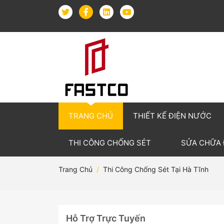
TRANG CHỦ
THIẾT KẾ ĐIỆN NƯỚC
THI CÔNG CHỐNG SÉT
SỬA CHỮA
Trang Chủ
Thi Công Chống Sét Tại Hà Tĩnh
Hỗ Trợ Trực Tuyến