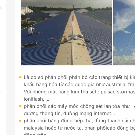
g
Là cơ sở phân phối phân bổ các trang thiết bị ki
khẩu hàng hóa từ các quốc gia như australia, fran
Với những mặt hàng kim thu sét : pulsar, stormast
ioniflash, ...
t
phân phối các máy móc chống sét lan tỏa như : c
đường thông tin, đường mạng internet. .
phân phối băng đồng tiếp địa, đồng thanh cái n
malaysia hoặc từ nước ta. phân phốicáp đồng bọ