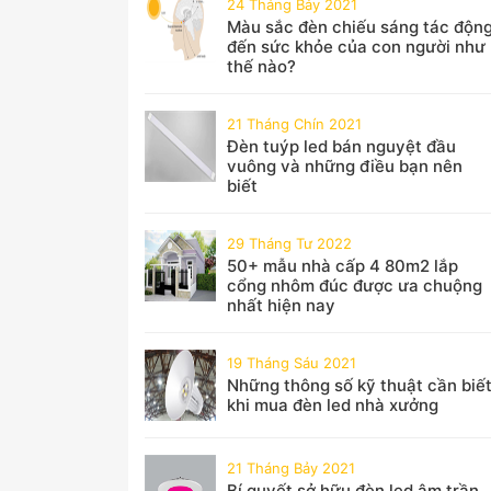
24 Tháng Bảy 2021
Màu sắc đèn chiếu sáng tác độn
đến sức khỏe của con người như
thế nào?
21 Tháng Chín 2021
Đèn tuýp led bán nguyệt đầu
vuông và những điều bạn nên
biết
29 Tháng Tư 2022
50+ mẫu nhà cấp 4 80m2 lắp
cổng nhôm đúc được ưa chuộng
nhất hiện nay
19 Tháng Sáu 2021
Những thông số kỹ thuật cần biế
khi mua đèn led nhà xưởng
21 Tháng Bảy 2021
Bí quyết sở hữu đèn led âm trần