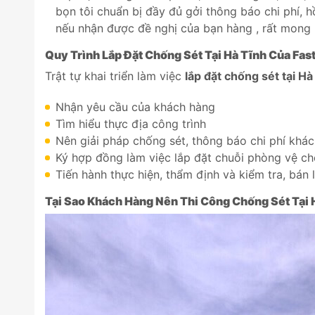
bọn tôi chuẩn bị đầy đủ gởi thông báo chi phí, h
nếu nhận được đề nghị của bạn hàng , rất mong
Quy Trình Lắp Đặt Chống Sét Tại
Hà Tĩnh
Của
Fas
Trật tự khai triển làm việc
lắp đặt chống sét tại
Hà
Nhận yêu cầu của khách hàng
Tìm hiểu thực địa công trình
Nên giải pháp chống sét, thông báo chi phí khá
Ký hợp đồng làm việc lắp đặt chuỗi phòng vệ ch
Tiến hành thực hiện, thẩm định và kiểm tra, bán 
Tại Sao Khách Hàng Nên Thi Công Chống Sét Tại