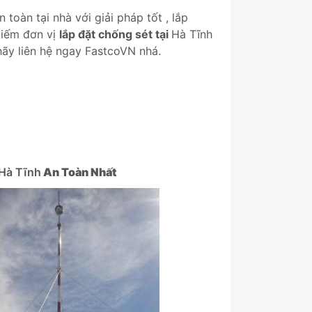
toàn tại nhà với giải pháp tốt , lắp
kiếm đơn vị
lắp đặt chống sét tại
Hà Tĩnh
hãy liên hệ ngay FastcoVN nhá.
Hà Tĩnh
An Toàn Nhất