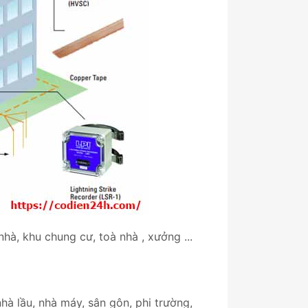
hà, khu chung cư, toà nhà , xưởng ...
nhà lầu, nhà máy, sân gôn, phi trường,