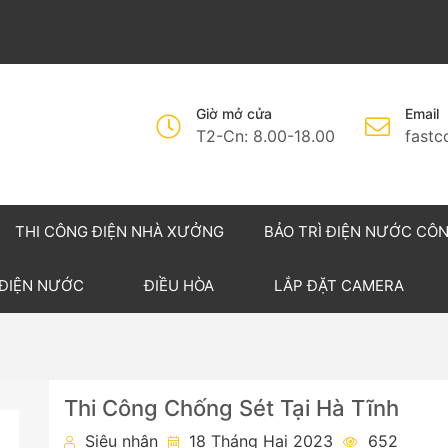
Giờ mở cửa
Email
T2-Cn: 8.00-18.00
fast
THI CÔNG ĐIỆN NHÀ XƯỞNG
BẢO TRÌ ĐIỆN NƯỚC CÔ
 ĐIỆN NƯỚC
ĐIỀU HÒA
LẮP ĐẶT CAMERA
Thi Công Chống Sét Tại Hà Tĩnh
Siêu nhân
18 Tháng Hai 2023
652