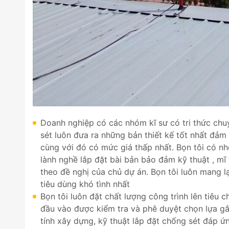
Doanh nghiệp có các nhóm kĩ sư có tri thức ch
sét luôn đưa ra những bản thiết kế tốt nhất đảm
cùng với đó có mức giá thấp nhất. Bọn tôi có 
lành nghề lắp đặt bài bản bảo đảm kỹ thuật , mĩ 
theo đề nghị của chủ dự án. Bọn tôi luôn mang lạ
tiêu dùng khó tình nhất
Bọn tôi luôn đặt chất lượng công trình lên tiêu 
đầu vào được kiểm tra và phê duyệt chọn lựa gắt
tính xây dựng, kỹ thuật lắp đặt chống sét đáp 