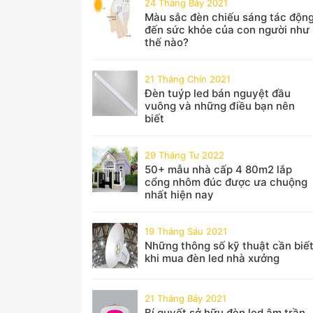
24 Tháng Bảy 2021
Màu sắc đèn chiếu sáng tác độn
đến sức khỏe của con người như
thế nào?
21 Tháng Chín 2021
Đèn tuýp led bán nguyệt đầu
vuông và những điều bạn nên
biết
29 Tháng Tư 2022
50+ mẫu nhà cấp 4 80m2 lắp
cổng nhôm đúc được ưa chuộng
nhất hiện nay
19 Tháng Sáu 2021
Những thông số kỹ thuật cần biế
khi mua đèn led nhà xưởng
21 Tháng Bảy 2021
Bí quyết sở hữu đèn led âm trần