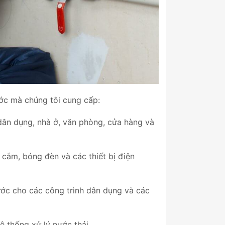
ước mà chúng tôi cung cấp:
dân dụng, nhà ở, văn phòng, cửa hàng và
 cắm, bóng đèn và các thiết bị điện
ước cho các công trình dân dụng và các
 thống xử lý nước thải.