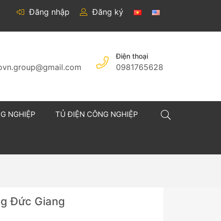
Đăng nhập
Đăng ký
Điện thoại
covn.group@gmail.com
0981765628
NG NGHIỆP
TỦ ĐIỆN CÔNG NGHIỆP
ng Đức Giang