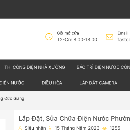
Giờ mở cửa
Email
T2-Cn: 8.00-18.00
fast
THI CÔNG ĐIỆN NHÀ XƯỞNG
BẢO TRÌ ĐIỆN NƯỚC CÔ
 ĐIỆN NƯỚC
ĐIỀU HÒA
LẮP ĐẶT CAMERA
ng Đức Giang
Lắp Đặt, Sửa Chữa Điện Nước Phườ
Siêu nhân
15 Tháng Năm 2023
1255