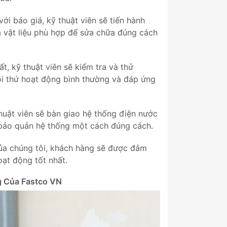
ới báo giá, kỹ thuật viên sẽ tiến hành
à vật liệu phù hợp để sửa chữa đúng cách
t, kỹ thuật viên sẽ kiểm tra và thử
i thứ hoạt động bình thường và đáp ứng
huật viên sẽ bàn giao hệ thống điện nước
bảo quản hệ thống một cách đúng cách.
của chúng tôi, khách hàng sẽ được đảm
ạt động tốt nhất.
g Của Fastco VN