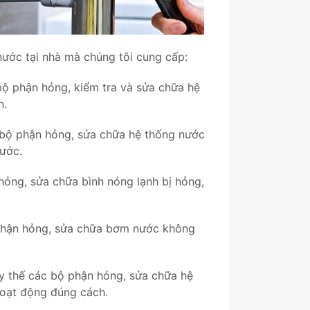
nước tại nhà mà chúng tôi cung cấp:
bộ phận hỏng, kiểm tra và sửa chữa hệ
n.
 bộ phận hỏng, sửa chữa hệ thống nước
nước.
hỏng, sửa chữa bình nóng lạnh bị hỏng,
phận hỏng, sửa chữa bơm nước không
y thế các bộ phận hỏng, sửa chữa hệ
hoạt động đúng cách.