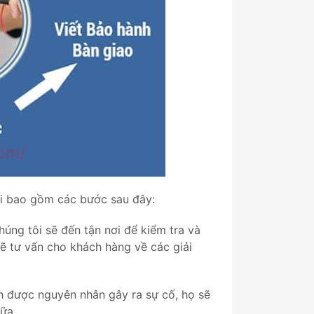
ôi bao gồm các bước sau đây:
húng tôi sẽ đến tận nơi để kiểm tra và
ẽ tư vấn cho khách hàng về các giải
nh được nguyên nhân gây ra sự cố, họ sẽ
ữa.