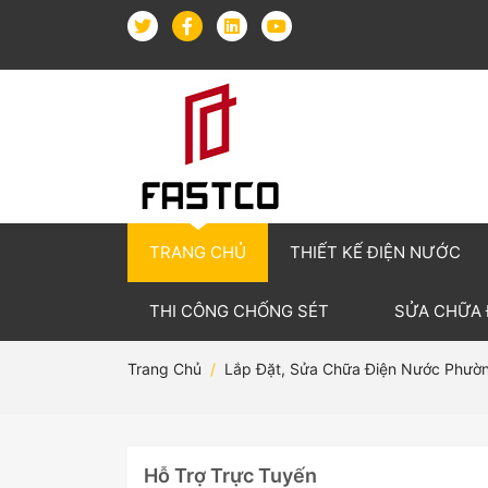
TRANG CHỦ
THIẾT KẾ ĐIỆN NƯỚC
THI CÔNG CHỐNG SÉT
SỬA CHỮA
Trang Chủ
Lắp Đặt, Sửa Chữa Điện Nước Phườ
Hỗ Trợ Trực Tuyến