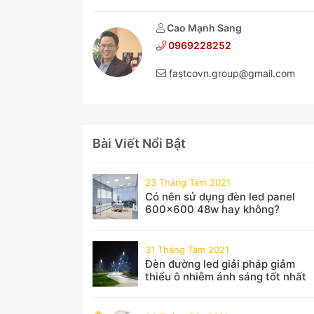
Cao Mạnh Sang
0969228252
fastcovn.group@gmail.com
Bài Viết Nổi Bật
23 Tháng Tám 2021
Có nên sử dụng đèn led panel
600x600 48w hay không?
31 Tháng Tám 2021
Đèn đường led giải pháp giảm
thiểu ô nhiễm ánh sáng tốt nhất