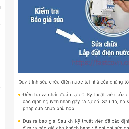
g
Quy trình sửa chữa điện nước tại nhà của chúng t
Điều tra và chẩn đoán sự cố: Kỹ thuật viên của c
t
xác định nguyên nhân gây ra sự cố. Sau đó, họ s
pháp sửa chữa phù hợp.
Đưa ra báo giá: Sau khi kỹ thuật viên đã xác đị
đưa ra báo giá cho khách hàng về chi phí sửa ch