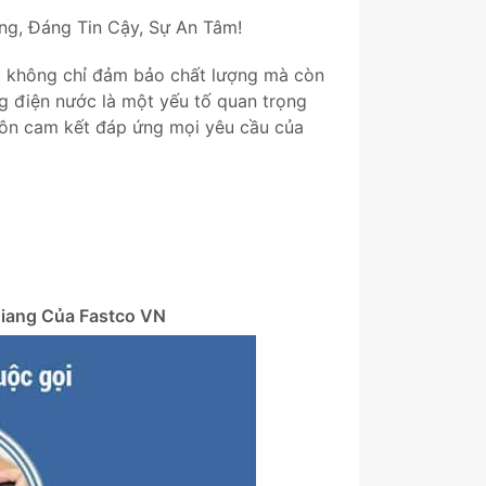
g, Đáng Tin Cậy, Sự An Tâm!
g không chỉ đảm bảo chất lượng mà còn
ng điện nước là một yếu tố quan trọng
luôn cam kết đáp ứng mọi yêu cầu của
iang Của Fastco VN