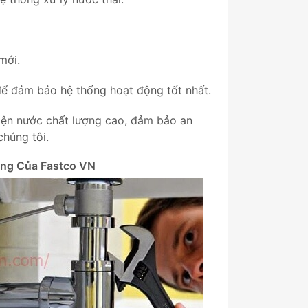
mới.
 để đảm bảo hệ thống hoạt động tốt nhất.
iện nước chất lượng cao, đảm bảo an
chúng tôi.
ang Của Fastco VN