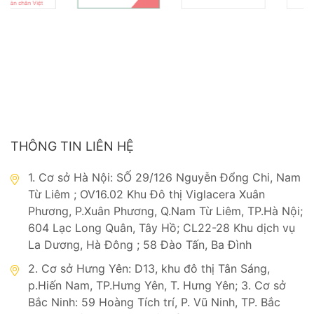
THÔNG TIN LIÊN HỆ
1. Cơ sở Hà Nội: SỐ 29/126 Nguyễn Đổng Chi, Nam
Từ Liêm ; OV16.02 Khu Đô thị Viglacera Xuân
Phương, P.Xuân Phương, Q.Nam Từ Liêm, TP.Hà Nội;
604 Lạc Long Quân, Tây Hồ; CL22-28 Khu dịch vụ
La Dương, Hà Đông ; 58 Đào Tấn, Ba Đình
2. Cơ sở Hưng Yên: D13, khu đô thị Tân Sáng,
p.Hiến Nam, TP.Hưng Yên, T. Hưng Yên; 3. Cơ sở
Bắc Ninh: 59 Hoàng Tích trí, P. Vũ Ninh, TP. Bắc