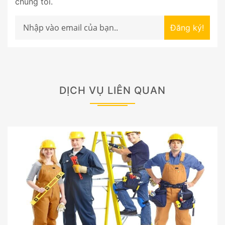
chúng tôi.
Đăng ký!
DỊCH VỤ LIÊN QUAN