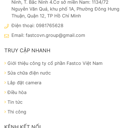
Ninh, T. Bắc Ninh 4.Cơ sở miền Nam: 1134/72
Nguyễn Văn Quá, khu phố 1A, Phường Đông Hưng
Thuận, Quận 12, TP Hồ Chí Minh
Điện thoại: 0981765628
Email:
fastcovn.group@gmail.com
TRUY CẬP NHANH
Giới thiệu công ty cổ phần Fastco Việt Nam
Sửa chữa điện nước
Lắp đặt camera
Điều hòa
Tin tức
Thi công
KÊNH KẾT NỐI