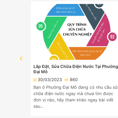
ại Phường
Lắp Đặt, Sửa Chữa Điện Nước Tại Phường
Đại Mỗ
30/03/2023
860
 có nhu
Bạn ở Phường Đại Mỗ đang có nhu cầu sử
 chưa tìm
chữa điện nước ngay mà chưa tìm được
ngay bài
đơn vị nào, hãy tham khảo ngay bài viết
sau...