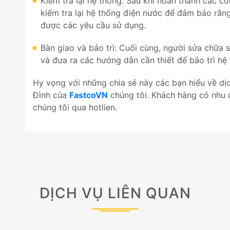
Kiểm tra lại hệ thống: Sau khi hoàn thành các c
kiểm tra lại hệ thống điện nước để đảm bảo rằn
được các yêu cầu sử dụng.
Bàn giao và bảo trì: Cuối cùng, người sửa chữa 
và đưa ra các hướng dẫn cần thiết để bảo trì hệ 
Hy vọng với những chia sẻ này các bạn hiểu về dị
Đình của
FastcoVN
chúng tôi. Khách hàng có nhu 
chúng tôi qua hotlien.
DỊCH VỤ LIÊN QUAN