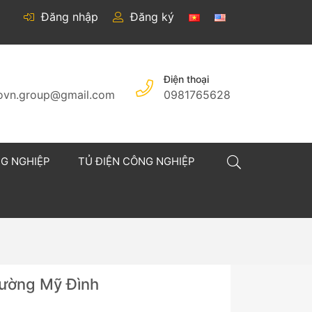
Đăng nhập
Đăng ký
Điện thoại
covn.group@gmail.com
0981765628
NG NGHIỆP
TỦ ĐIỆN CÔNG NGHIỆP
hường Mỹ Đình