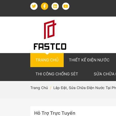
TRANG CHỦ
THIẾT KẾ ĐIỆN NƯỚC
THI CÔNG CHỐNG SÉT
SỬA CHỮA
Trang Chủ
Lắp Đặt, Sửa Chữa Điện Nước Tại P
Hỗ Trợ Trực Tuyến