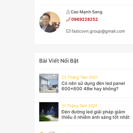
Cao Mạnh Sang
0969228252
fastcovn.group@gmail.com
Bài Viết Nổi Bật
23 Tháng Tám 2021
Có nên sử dụng đèn led panel
600x600 48w hay không?
31 Tháng Tám 2021
Đèn đường led giải pháp giảm
thiểu ô nhiễm ánh sáng tốt nhất