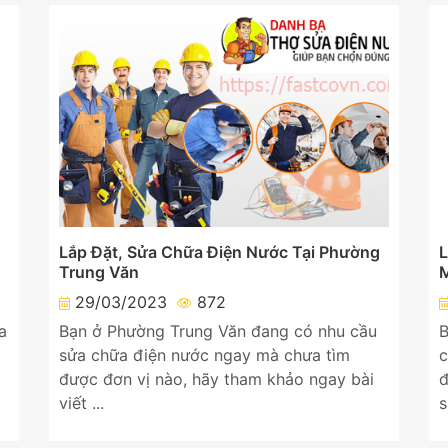
Lắp Đặt, Sửa Chữa Điện Nước Tại Phường
L
Trung Văn
M
29/03/2023
872
a
Bạn ở Phường Trung Văn đang có nhu cầu
B
sửa chữa điện nước ngay mà chưa tìm
c
được đơn vị nào, hãy tham khảo ngay bài
đ
viết ...
s