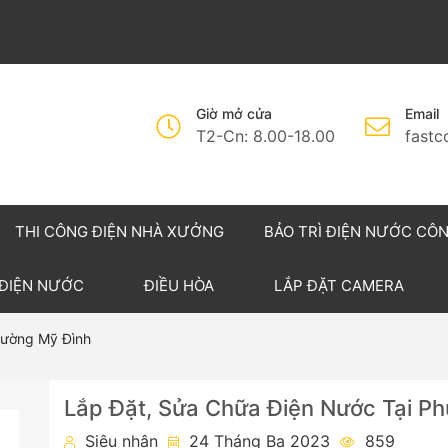
Giờ mở cửa
Email
T2-Cn: 8.00-18.00
fast
THI CÔNG ĐIỆN NHÀ XƯỞNG
BẢO TRÌ ĐIỆN NƯỚC CÔ
 ĐIỆN NƯỚC
ĐIỀU HÒA
LẮP ĐẶT CAMERA
hường Mỹ Đình
Lắp Đặt, Sửa Chữa Điện Nước Tại P
Siêu nhân
24 Tháng Ba 2023
859