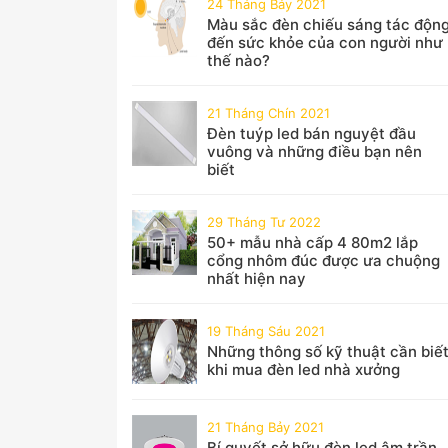
24 Tháng Bảy 2021
Màu sắc đèn chiếu sáng tác độn
đến sức khỏe của con người như
thế nào?
21 Tháng Chín 2021
Đèn tuýp led bán nguyệt đầu
vuông và những điều bạn nên
biết
29 Tháng Tư 2022
50+ mẫu nhà cấp 4 80m2 lắp
cổng nhôm đúc được ưa chuộng
nhất hiện nay
19 Tháng Sáu 2021
Những thông số kỹ thuật cần biế
khi mua đèn led nhà xưởng
21 Tháng Bảy 2021
Bí quyết sở hữu đèn led âm trần