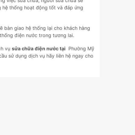
ông việc sửa chữa, người sửa chữa sẽ
g hệ thống hoạt động tốt và đáp ứng
sẽ bàn giao hệ thống lại cho khách hàng
thống điện nước trong tương lai.
ch vụ
sửa chữa điện nước tại
Phường Mỹ
cầu sử dụng dịch vụ hãy liên hệ ngay cho