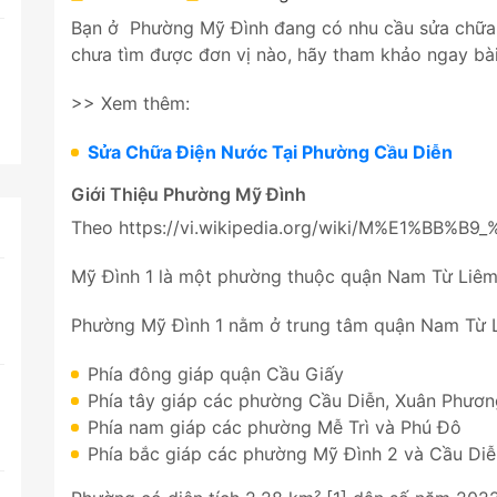
Bạn ở Phường Mỹ Đình đang có nhu cầu sửa chữa
chưa tìm được đơn vị nào, hãy tham khảo ngay bài
>> Xem thêm:
Sửa Chữa Điện Nước Tại Phường Cầu Diễn
Giới Thiệu
Phường Mỹ Đình
Theo https://vi.wikipedia.org/wiki/M%E1%BB%
Mỹ Đình 1 là một phường thuộc quận Nam Từ Liêm,
Phường Mỹ Đình 1 nằm ở trung tâm quận Nam Từ Liê
Phía đông giáp quận Cầu Giấy
Phía tây giáp các phường Cầu Diễn, Xuân Phươ
Phía nam giáp các phường Mễ Trì và Phú Đô
Phía bắc giáp các phường Mỹ Đình 2 và Cầu Diễ