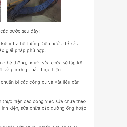
các bước sau đây:
ẽ kiểm tra hệ thống điện nước để xác
các giải pháp phù hợp.
ạng hệ thống, người sửa chữa sẽ lập kế
ết và phương pháp thực hiện.
 chuẩn bị các công cụ và vật liệu cần
h thực hiện các công việc sửa chữa theo
c linh kiện, sửa chữa các đường ống hoặc