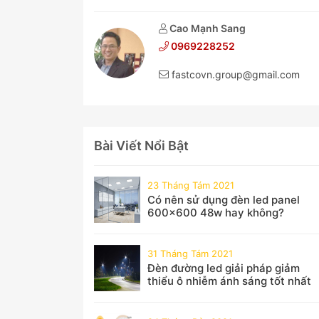
Cao Mạnh Sang
0969228252
fastcovn.group@gmail.com
Bài Viết Nổi Bật
23 Tháng Tám 2021
Có nên sử dụng đèn led panel
600x600 48w hay không?
31 Tháng Tám 2021
Đèn đường led giải pháp giảm
thiểu ô nhiễm ánh sáng tốt nhất