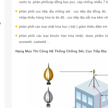
nước ta. phân phốicáp đồng bọc pvc, cáp chống nhiễu 7 l
phân phối cọc tiếp địa chống sét : cọc tiếp địa đồng đỏ,
nhập khẩu hàng hóa từ ấn độ , cọc tiếp địa sắt mạ kẽm n
n
phân phối các loại chất hóa học ( bột ) giảm thiểu điện trở 
phân phối các loại khuôn hàn hóa nhiệt, dược phẩm h
exoweld, cadweld ...
Hạng Mục Thi Công Hệ Thống Chống Sét, Cọc Tiếp Địa 