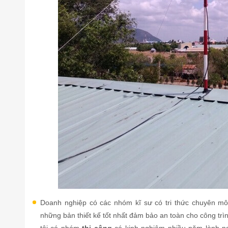
Doanh nghiệp có các nhóm kĩ sư có tri thức chuyên mô
những bản thiết kế tốt nhất đảm bảo an toàn cho công trìn
tôi có nhóm
thi công
có kinh nghiệm nhiều năm lành ngh