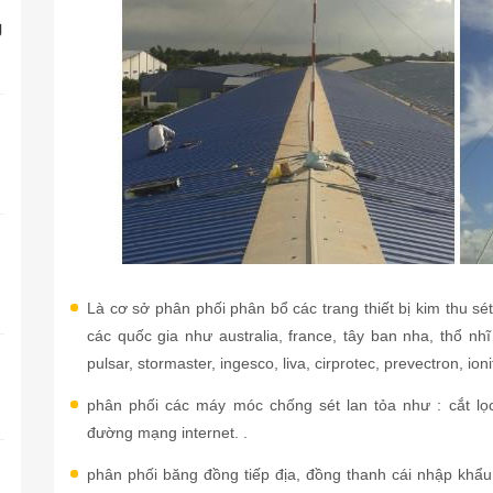
g
Là cơ sở phân phối phân bổ các trang thiết bị kim thu sé
các quốc gia như australia, france, tây ban nha, thổ nh
pulsar, stormaster, ingesco, liva, cirprotec, prevectron, ionif
t
phân phối các máy móc chống sét lan tỏa như : cắt lọc
đường mạng internet. .
phân phối băng đồng tiếp địa, đồng thanh cái nhập khẩ