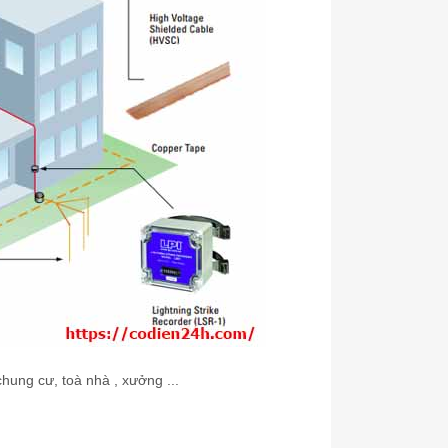
hung cư, toà nhà , xưởng ...