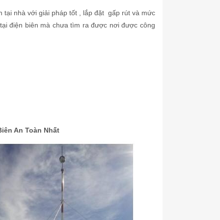
 tại nhà với giải pháp tốt , lắp đặt gấp rút và mức
 tại điện biên mà chưa tìm ra được nơi được công
Biên An Toàn Nhất