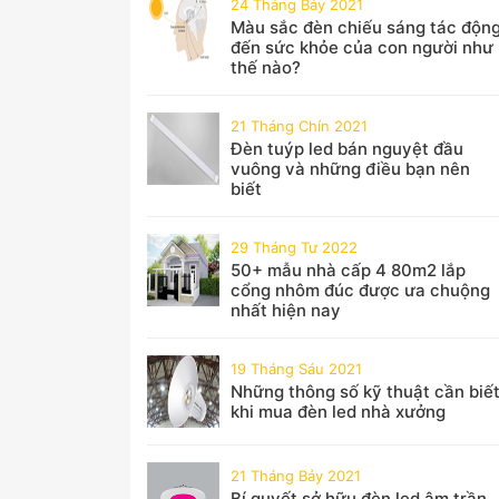
24 Tháng Bảy 2021
Màu sắc đèn chiếu sáng tác độn
đến sức khỏe của con người như
thế nào?
21 Tháng Chín 2021
Đèn tuýp led bán nguyệt đầu
vuông và những điều bạn nên
biết
29 Tháng Tư 2022
50+ mẫu nhà cấp 4 80m2 lắp
cổng nhôm đúc được ưa chuộng
nhất hiện nay
19 Tháng Sáu 2021
Những thông số kỹ thuật cần biế
khi mua đèn led nhà xưởng
21 Tháng Bảy 2021
Bí quyết sở hữu đèn led âm trần