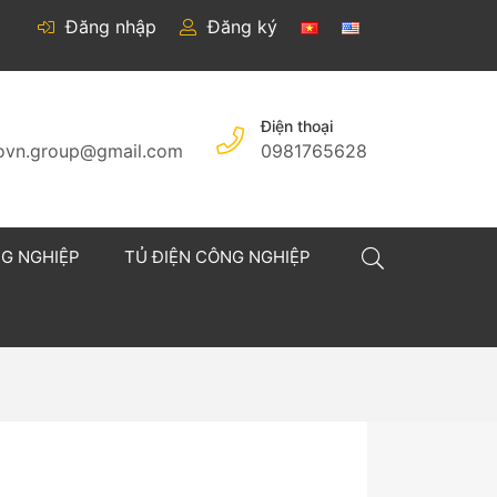
Đăng nhập
Đăng ký
Điện thoại
covn.group@gmail.com
0981765628
NG NGHIỆP
TỦ ĐIỆN CÔNG NGHIỆP