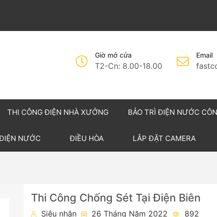
Giờ mở cửa
Email
T2-Cn: 8.00-18.00
fast
THI CÔNG ĐIỆN NHÀ XƯỞNG
BẢO TRÌ ĐIỆN NƯỚC CÔ
 ĐIỆN NƯỚC
ĐIỀU HÒA
LẮP ĐẶT CAMERA
Thi Công Chống Sét Tại Điện Biên
Siêu nhân
26 Tháng Năm 2022
892