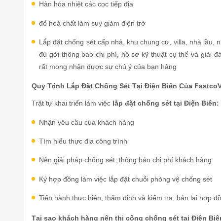
Hàn hóa nhiệt các cọc tiếp địa
đổ hoá chất làm suy giảm điện trở
Lắp đặt chống sét cấp nhà, khu chung cư, villa, nhà lầu, 
đủ gởi thông báo chi phí, hồ sơ kỹ thuật cụ thể và giải 
rất mong nhận được sự chú ý của bạn hàng
Quy Trình Lắp Đặt Chống Sét Tại Điện Biên Của
Fastco
Trật tự khai triển làm việc
lắp đặt chống sét tại Điện Biên:
Nhận yêu cầu của khách hàng
Tìm hiểu thực địa công trình
Nên giải pháp chống sét, thông báo chi phí khách hàng
Ký hợp đồng làm việc lắp đặt chuỗi phòng vệ chống sét
Tiến hành thực hiện, thẩm định và kiểm tra, bán lại hợp đ
Tại sao khách hàng nên thi công chống sét tại Điện Bi