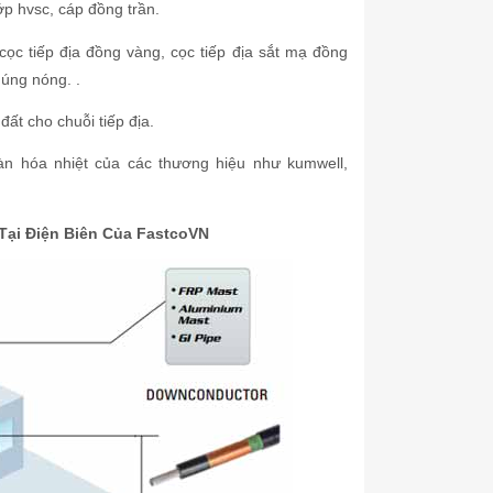
ớp hvsc, cáp đồng trần.
 cọc tiếp địa đồng vàng, cọc tiếp địa sắt mạ đồng
húng nóng. .
đất cho chuỗi tiếp địa.
àn hóa nhiệt của các thương hiệu như kumwell,
Tại Điện Biên Của
FastcoVN