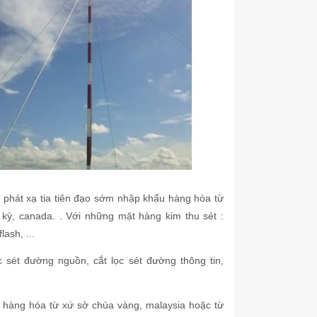
t phát xạ tia tiên đạo sớm nhập khẩu hàng hóa từ
ĩ kỳ, canada. . Với những mặt hàng kim thu sét :
lash, ...
 sét đường nguồn, cắt lọc sét đường thông tin,
u hàng hóa từ xứ sở chùa vàng, malaysia hoặc từ