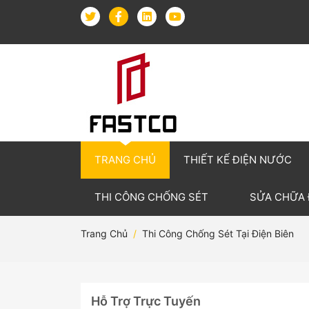
TRANG CHỦ
THIẾT KẾ ĐIỆN NƯỚC
THI CÔNG CHỐNG SÉT
SỬA CHỮA
Trang Chủ
Thi Công Chống Sét Tại Điện Biên
Hỗ Trợ Trực Tuyến