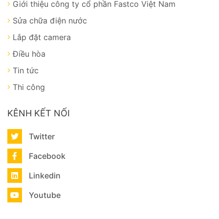
Giới thiệu công ty cổ phần Fastco Việt Nam
Sửa chữa điện nước
Lắp đặt camera
Điều hòa
Tin tức
Thi công
KÊNH KẾT NỐI
Twitter
Facebook
Linkedin
Youtube