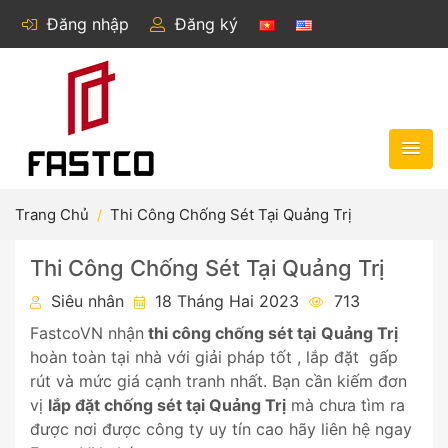
Đăng nhập
Đăng ký
Trang Chủ
Thi Công Chống Sét Tại Quảng Trị
Thi Công Chống Sét Tại Quảng Trị
Siêu nhân
18 Tháng Hai 2023
713
FastcoVN nhận
thi công chống sét tại
Quảng Trị
hoàn toàn tại nhà với giải pháp tốt , lắp đặt gấp
rút và mức giá cạnh tranh nhất. Bạn cần kiếm đơn
vị
lắp đặt chống sét tại Quảng Trị
mà chưa tìm ra
được nơi được công ty uy tín cao hãy liên hệ ngay