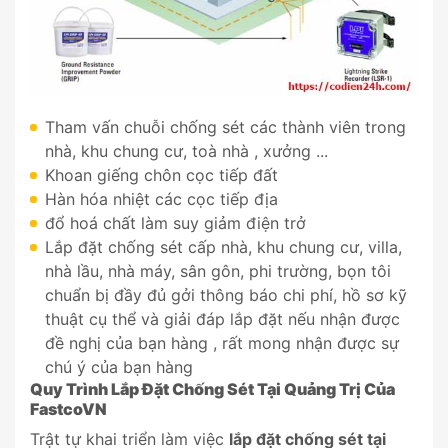
Tham vấn chuỗi chống sét các thành viên trong
nhà, khu chung cư, toà nhà , xưởng ...
Khoan giếng chôn cọc tiếp đất
Hàn hóa nhiệt các cọc tiếp địa
đổ hoá chất làm suy giảm điện trở
Lắp đặt chống sét cấp nhà, khu chung cư, villa,
nhà lầu, nhà máy, sân gôn, phi trường, bọn tôi
chuẩn bị đầy đủ gởi thông báo chi phí, hồ sơ kỹ
thuật cụ thể và giải đáp lắp đặt nếu nhận được
đề nghị của bạn hàng , rất mong nhận được sự
chú ý của bạn hàng
Quy Trình Lắp Đặt Chống Sét Tại
Quảng Trị
Của
FastcoVN
Trật tự khai triển làm việc
lắp đặt chống sét tại