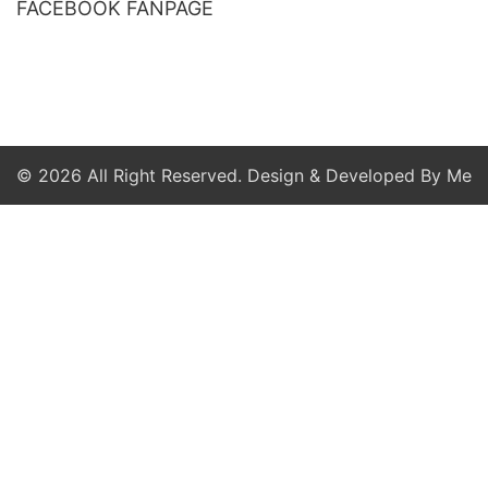
FACEBOOK FANPAGE
© 2026 All Right Reserved. Design & Developed By Me