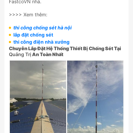
FastcoVN nhá.
>>>> Xem thêm:
thi công chống sét hà nội
lắp đặt chống sét
thi công điện nhà xưởng
Chuyên Lắp Đặt Hệ Thống Thiết Bị Chống Sét Tại
Quảng Trị
An Toàn Nhất