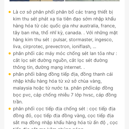
Là cơ sở phân phối phân bổ các trang thiết bị
kim thu sét phát xạ tia tiên đạo sớm nhập khẩu
hàng hóa từ các quốc gia như australia, france,
tây ban nha, thổ nhĩ kỳ, canada. . Với những mặt
hàng kim thu sét : pulsar, stormaster, ingesco,
liva, cirprotec, prevectron, ioniflash, ...
phân phối các máy móc chống sét lan tỏa như :
cắt lọc sét đường nguồn, cắt lọc sét đường
thông tin, đường mạng internet. .
phân phối băng đồng tiếp địa, đồng thanh cái
nhập khẩu hàng hóa từ xứ sở chùa vàng,
malaysia hoặc từ nước ta. phân phốicáp đồng
bọc pvc, cáp chống nhiễu 7 lớp hvsc, cáp đồng
trần.
phân phối cọc tiếp địa chống sét : cọc tiếp địa
đồng đỏ, cọc tiếp địa đồng vàng, cọc tiếp địa
sắt mạ đồng nhập khẩu hàng hóa từ ấn độ , cọc