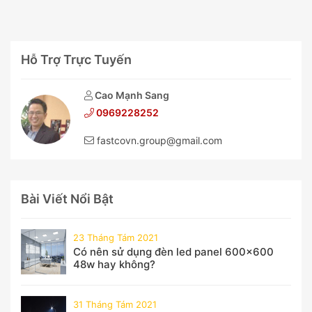
Hỗ Trợ Trực Tuyến
Cao Mạnh Sang
0969228252
fastcovn.group@gmail.com
Bài Viết Nổi Bật
23 Tháng Tám 2021
Có nên sử dụng đèn led panel 600x600
48w hay không?
31 Tháng Tám 2021