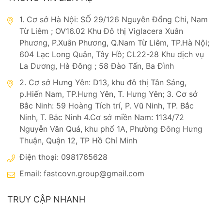
1. Cơ sở Hà Nội: SỐ 29/126 Nguyễn Đổng Chi, Nam
Từ Liêm ; OV16.02 Khu Đô thị Viglacera Xuân
Phương, P.Xuân Phương, Q.Nam Từ Liêm, TP.Hà Nội;
604 Lạc Long Quân, Tây Hồ; CL22-28 Khu dịch vụ
La Dương, Hà Đông ; 58 Đào Tấn, Ba Đình
2. Cơ sở Hưng Yên: D13, khu đô thị Tân Sáng,
p.Hiến Nam, TP.Hưng Yên, T. Hưng Yên; 3. Cơ sở
Bắc Ninh: 59 Hoàng Tích trí, P. Vũ Ninh, TP. Bắc
Ninh, T. Bắc Ninh 4.Cơ sở miền Nam: 1134/72
Nguyễn Văn Quá, khu phố 1A, Phường Đông Hưng
Thuận, Quận 12, TP Hồ Chí Minh
Điện thoại: 0981765628
Email:
fastcovn.group@gmail.com
TRUY CẬP NHANH