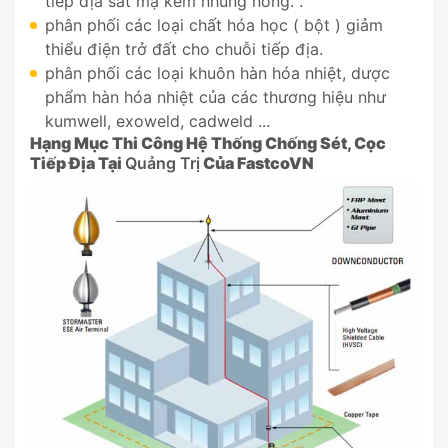
tiếp địa sắt mạ kẽm nhúng nóng. .
phân phối các loại chất hóa học ( bột ) giảm
thiểu điện trở đất cho chuỗi tiếp địa.
phân phối các loại khuôn hàn hóa nhiệt, dược
phẩm hàn hóa nhiệt của các thương hiệu như
kumwell, exoweld, cadweld ...
Hạng Mục Thi Công Hệ Thống Chống Sét, Cọc
Tiếp Địa Tại
Quảng Trị
Của
FastcoVN