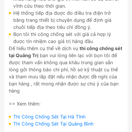
vĩnh cửu theo thới gian.
Hệ thống tiếp địa được đo điều tra điện trở
bằng trang thiết bị chuyên dụng để định giá
chuỗi tiếp địa theo tiêu chí đồng ý.
Bọn tôi thi công chống sét với giá cả hợp lý
được tín nhiệm cao giá trị hàng đầu
Để hiểu thêm cụ thể về dịch vụ
thi công chống sét
tại Quảng Trị
bạn vui lòng liên lạc với bọn tôi để
được tham vấn không qua khâu trung gian sẵn
lòng gởi thông báo chi phí, hồ sơ kỹ thuật cụ thể
và tham mưu lắp đặt nếu nhận được đề nghị của
bạn hàng , rất mong nhận được sự chú ý của bạn
hàng
>> Xem thêm:
Thi Công Chống Sét Tại Hà Tĩnh
Thi Công Chống Sét Tại Quảng Bình