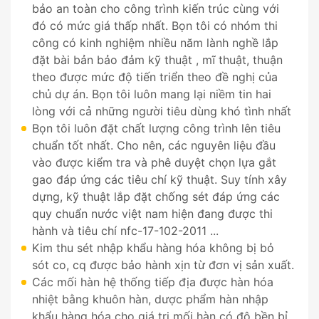
bảo an toàn cho công trình kiến trúc cùng với
đó có mức giá thấp nhất. Bọn tôi có nhóm thi
công có kinh nghiệm nhiều năm lành nghề lắp
đặt bài bản bảo đảm kỹ thuật , mĩ thuật, thuận
theo được mức độ tiến triển theo đề nghị của
chủ dự án. Bọn tôi luôn mang lại niềm tin hai
lòng với cả những người tiêu dùng khó tình nhất
Bọn tôi luôn đặt chất lượng công trình lên tiêu
chuẩn tốt nhất. Cho nên, các nguyên liệu đầu
vào được kiểm tra và phê duyệt chọn lựa gắt
gao đáp ứng các tiêu chí kỹ thuật. Suy tính xây
dựng, kỹ thuật lắp đặt chống sét đáp ứng các
quy chuẩn nước việt nam hiện đang được thi
hành và tiêu chí nfc-17-102-2011 ...
Kim thu sét nhập khẩu hàng hóa không bị bỏ
sót co, cq được bảo hành xịn từ đơn vị sản xuất.
Các mối hàn hệ thống tiếp địa được hàn hóa
nhiệt bằng khuôn hàn, dược phẩm hàn nhập
khẩu hàng hóa cho giá trị mối hàn có độ bền bỉ