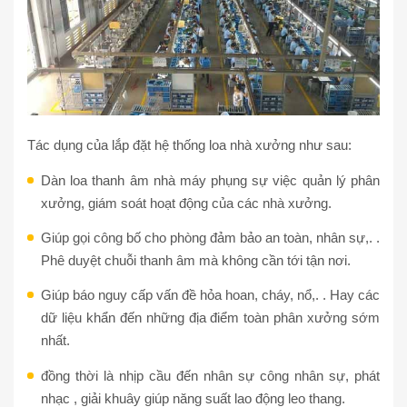
Tác dụng của lắp đặt hệ thống loa nhà xưởng như sau:
Dàn loa thanh âm nhà máy phụng sự việc quản lý phân
xưởng, giám soát hoạt động của các nhà xưởng.
Giúp gọi công bố cho phòng đảm bảo an toàn, nhân sự,. .
Phê duyệt chuỗi thanh âm mà không cần tới tận nơi.
Giúp báo nguy cấp vấn đề hỏa hoan, cháy, nổ,. . Hay các
dữ liệu khẩn đến những địa điểm toàn phân xưởng sớm
nhất.
đồng thời là nhịp cầu đến nhân sự công nhân sự, phát
nhạc , giải khuây giúp năng suất lao động leo thang.