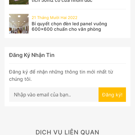
tích 50m2 có cửa nhôm đúc
21 Tháng Mười Hai 2022
Bí quyết chọn đèn led panel vuông
600x600 chuẩn cho văn phòng
Đăng Ký Nhận Tin
Đăng ký để nhận những thông tin mới nhất từ
chúng tôi.
Đăng ký!
DỊCH VỤ LIÊN QUAN