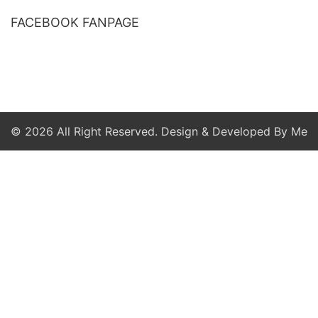
FACEBOOK FANPAGE
© 2026 All Right Reserved. Design & Developed By Me