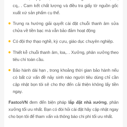
cq,. . Cam kết chất lượng và điều tra giấy tờ nguồn gốc
xuất xứ sản phẩm cụ thể.
Trưng ra hướng giải quyết cài đặt chuỗi thanh âm sửa
chửa về tiền bạc mà vẫn bảo đảm hoạt động
Có đội thợ thạo nghề, kỳ cựu, giáo dục chuyên nghiệp.
Thiết kễ chuỗi thanh âm, loa,. . Xưởng, phân xưởng theo
tiêu chí toàn cầu.
Bảo hành dài hạn , trong khoảng thời gian bảo hành nếu
có bất cứ vấn đề nảy sinh nào người tiêu dùng chỉ cần
cập nhật bọn tôi sẽ cho thợ đến cải thiện không lấy tiền
ngay.
FastcoVN
đem đến biện pháp
lắp đặt nhà xưởng
, phân
xưởng tối ưu nhất. Bạn có đòi hỏi cài đặt hãy cập nhật ngay
cho bọn tôi để tham vấn và thông báo chi phí tối ưu nhất.