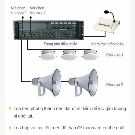
Loa nén phóng thanh nên đặt đỉnh điểm để lúc gần không
bị chói tai.
Loa hộp và loa cột : nên để thấp để thanh âm cụ thể nhất