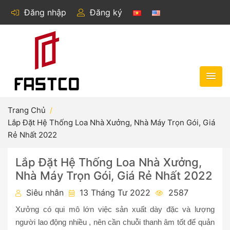
Đăng nhập
Đăng ký
Trang Chủ
Lắp Đặt Hệ Thống Loa Nhà Xưởng, Nhà Máy Trọn Gói, Giá
Rẻ Nhất 2022
Lắp Đặt Hệ Thống Loa Nhà Xưởng,
Nhà Máy Trọn Gói, Giá Rẻ Nhất 2022
Siêu nhân
13 Tháng Tư 2022
2587
Xưởng có qui mô lớn việc sản xuất dày đặc và lượng
người lao động nhiều , nên cần chuỗi thanh âm tốt để quản