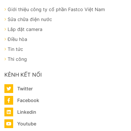
Giới thiệu công ty cổ phần Fastco Việt Nam
Sửa chữa điện nước
Lắp đặt camera
Điều hòa
Tin tức
Thi công
KÊNH KẾT NỐI
Twitter
Facebook
Linkedin
Youtube