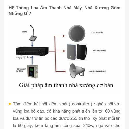
Hệ Thống Loa Âm Thanh Nhà Máy, Nhà Xưởng Gồm
Những Gì?
Tâm điểm kết nối kiểm soát ( controller ) : ghép nối với
vùng loa bố cáo, có khả năng phát triển lên tới 60 vùng
loa và dự trữ tin bố cáo được 255 tin thời kỳ phát mỗi tin
là 60 giây, kèm tăng âm công suất 240w, ngõ vào cho