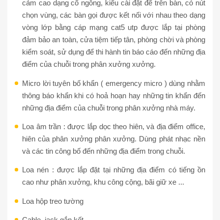
cảm cao dạng cổ ngỗng, kiểu cài đặt để trên bàn, có nút
chọn vùng, các bàn gọi được kết nối với nhau theo dạng
vòng lớp bằng cáp mạng cat5 utp được lắp tại phòng
đảm bảo an toàn, cửa tiệm tiếp tân, phòng chời và phòng
kiểm soát, sử dụng để thi hành tin báo cáo đến những địa
điểm của chuỗi trong phân xưởng xưởng.
Micro lời tuyên bố khẩn ( emergency micro ) dùng nhằm
thông báo khẩn khi có hoả hoạn hay những tin khẩn đến
những địa điểm của chuỗi trong phân xưởng nhà máy.
Loa âm trần : được lắp dọc theo hiên, và địa điểm office,
hiên của phân xưởng phân xưởng. Dùng phát nhạc nền
và các tin công bố đến những địa điểm trong chuỗi.
Loa nén : được lắp đặt tại những địa điểm có tiếng ồn
cao như phân xưởng, khu công cộng, bãi giữ xe ...
Loa hộp treo tường
Cable, jack gắn kết,.