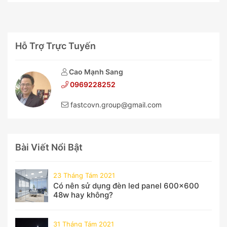
Hỗ Trợ Trực Tuyến
Cao Mạnh Sang
0969228252
fastcovn.group@gmail.com
Bài Viết Nổi Bật
23 Tháng Tám 2021
Có nên sử dụng đèn led panel 600x600
48w hay không?
31 Tháng Tám 2021