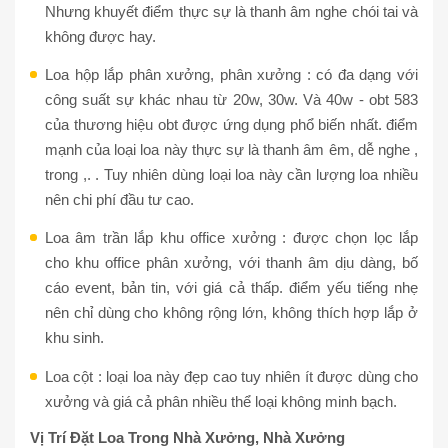
Nhưng khuyết điểm thực sự là thanh âm nghe chói tai và
không được hay.
Loa hộp lắp phân xưởng, phân xưởng : có đa dạng với
công suất sự khác nhau từ 20w, 30w. Và 40w - obt 583
của thương hiệu obt được ứng dụng phổ biến nhất. điểm
mạnh của loại loa này thực sự là thanh âm êm, dễ nghe ,
trong ,. . Tuy nhiên dùng loại loa này cần lượng loa nhiều
nên chi phí đầu tư cao.
Loa âm trần lắp khu office xưởng : được chọn lọc lắp
cho khu office phân xưởng, với thanh âm dịu dàng, bố
cáo event, bản tin, với giá cả thấp. điểm yếu tiếng nhẹ
nên chỉ dùng cho không rộng lớn, không thích hợp lắp ở
khu sinh.
Loa cột : loại loa này đẹp cao tuy nhiên ít được dùng cho
xưởng và giá cả phân nhiều thể loại không minh bạch.
Vị Trí Đặt Loa Trong Nhà Xưởng, Nhà Xưởng