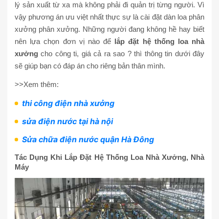
lý sản xuất từ xa mà không phải đi quản trị từng người. Vì
vậy phương án ưu việt nhất thực sự là cài đặt dàn loa phân
xưởng phân xưởng. Những người đang không hề hay biết
nên lựa chọn đơn vị nào để
lắp đặt hệ thống loa nhà
xưởng
cho công ti, giá cả ra sao ? thì thông tin dưới đây
sẽ giúp bạn có đáp án cho riêng bản thân mình.
>>Xem thêm:
thi công điện nhà xưởng
sửa điện nước tại hà nội
Sửa chữa điện nước quận Hà Đông
Tác Dụng Khi Lắp Đặt Hệ Thống Loa Nhà Xưởng, Nhà
Máy