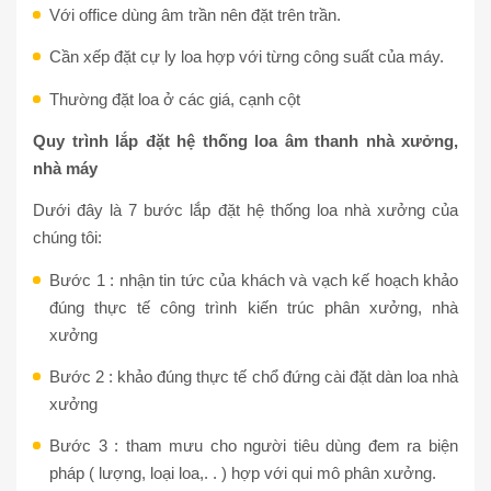
Với office dùng âm trần nên đặt trên trần.
Cần xếp đặt cự ly loa hợp với từng công suất của máy.
Thường đặt loa ở các giá, cạnh cột
Quy trình lắp đặt hệ thống loa âm thanh nhà xưởng,
nhà máy
Dưới đây là 7 bước lắp đặt hệ thống loa nhà xưởng của
chúng tôi:
Bước 1 : nhận tin tức của khách và vạch kế hoạch khảo
đúng thực tế công trình kiến trúc phân xưởng, nhà
xưởng
Bước 2 : khảo đúng thực tế chổ đứng cài đặt dàn loa nhà
xưởng
Bước 3 : tham mưu cho người tiêu dùng đem ra biện
pháp ( lượng, loại loa,. . ) hợp với qui mô phân xưởng.