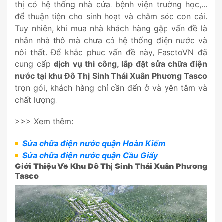
thị có hệ thống nhà cửa, bệnh viện trường học,...
để thuận tiện cho sinh hoạt và chăm sóc con cái.
Tuy nhiên, khi mua nhà khách hàng gặp vấn đề là
nhân nhà thô mà chưa có hệ thống điện nước và
nội thất. Để khắc phục vấn đề này, FasctoVN đã
cung cấp
dịch vụ thi công, lắp đặt sửa chữa điện
nước tại khu Đô Thị Sinh Thái Xuân Phương Tasco
trọn gói, khách hàng chỉ cần đến ở và yên tâm và
chất lượng.
>>> Xem thêm:
Sửa chữa điện nước quận Hoàn Kiếm
Sửa chữa điện nước quận Cầu Giấy
Giới Thiệu Về Khu Đô Thị Sinh Thái Xuân Phương
Tasco