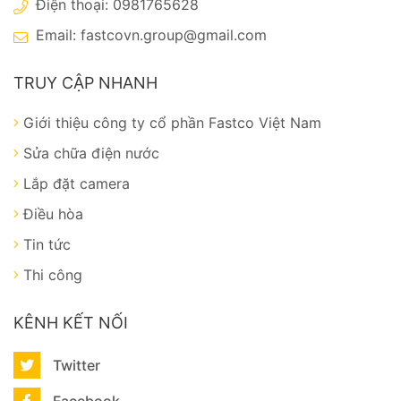
Điện thoại: 0981765628
Email:
fastcovn.group@gmail.com
TRUY CẬP NHANH
Giới thiệu công ty cổ phần Fastco Việt Nam
Sửa chữa điện nước
Lắp đặt camera
Điều hòa
Tin tức
Thi công
KÊNH KẾT NỐI
Twitter
Facebook