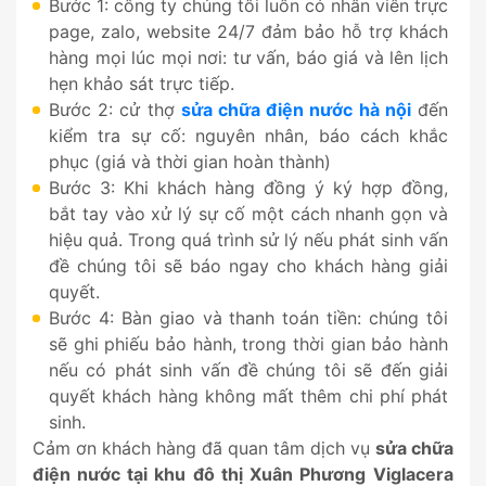
Bước 1: công ty chúng tôi luôn có nhân viên trực
page, zalo, website 24/7 đảm bảo hỗ trợ khách
hàng mọi lúc mọi nơi: tư vấn, báo giá và lên lịch
hẹn khảo sát trực tiếp.
Bước 2: cử thợ
sửa chữa điện nước hà nội
đến
kiểm tra sự cố: nguyên nhân, báo cách khắc
phục (giá và thời gian hoàn thành)
Bước 3: Khi khách hàng đồng ý ký hợp đồng,
bắt tay vào xử lý sự cố một cách nhanh gọn và
hiệu quả. Trong quá trình sử lý nếu phát sinh vấn
đề chúng tôi sẽ báo ngay cho khách hàng giải
quyết.
Bước 4: Bàn giao và thanh toán tiền: chúng tôi
sẽ ghi phiếu bảo hành, trong thời gian bảo hành
nếu có phát sinh vấn đề chúng tôi sẽ đến giải
quyết khách hàng không mất thêm chi phí phát
sinh.
Cảm ơn khách hàng đã quan tâm dịch vụ
sửa chữa
điện nước tại khu đô thị Xuân Phương
Viglacera