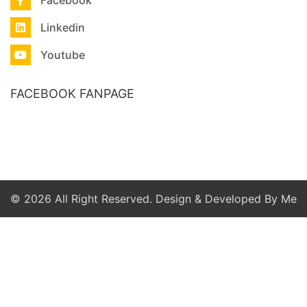
Linkedin
Youtube
FACEBOOK FANPAGE
© 2026 All Right Reserved. Design & Developed By Me