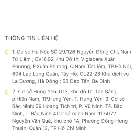
THÔNG TIN LIÊN HỆ
1. Cơ sở Hà Nội: SỐ 29/126 Nguyễn Đổng Chi, Nam
Từ Liêm ; OV16.02 Khu Đô thị Viglacera Xuân
Phương, P.Xuân Phương, Q.Nam Từ Liêm, TP.Hà Nội;
604 Lạc Long Quân, Tây Hồ; CL22-28 Khu dịch vụ
La Dương, Hà Đông ; 58 Đào Tấn, Ba Đình
2. Cơ sở Hưng Yên: D13, khu đô thị Tân Sáng,
p.Hiến Nam, TP.Hưng Yên, T. Hưng Yên; 3. Cơ sở
Bắc Ninh: 59 Hoàng Tích trí, P. Vũ Ninh, TP. Bắc
Ninh, T. Bắc Ninh 4.Cơ sở miền Nam: 1134/72
Nguyễn Văn Quá, khu phố 1A, Phường Đông Hưng
Thuận, Quận 12, TP Hồ Chí Minh