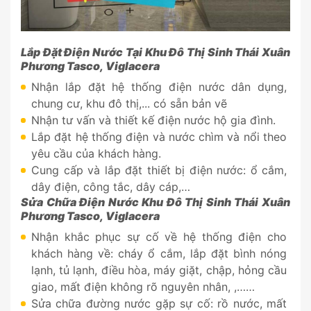
Lắp Đặt Điện Nước Tại Khu Đô Thị Sinh Thái Xuân
Phương Tasco, Viglacera
Nhận lắp đặt hệ thống điện nước dân dụng,
chung cư, khu đô thị,... có sẵn bản vẽ
Nhận tư vấn và thiết kế điện nước hộ gia đình.
Lắp đặt hệ thống điện và nước chìm và nổi theo
yêu cầu của khách hàng.
Cung cấp và lắp đặt thiết bị điện nước: ổ cắm,
dây điện, công tắc, dây cáp,…
Sửa Chữa Điện Nước Khu Đô Thị Sinh Thái Xuân
Phương Tasco, Viglacera
Nhận khắc phục sự cố về hệ thống điện cho
khách hàng về: cháy ổ cắm, lắp đặt bình nóng
lạnh, tủ lạnh, điều hòa, máy giặt, chập, hỏng cầu
giao, mất điện không rõ nguyên nhân, ,……
Sửa chữa đường nước gặp sự cố: rồ nước, mất