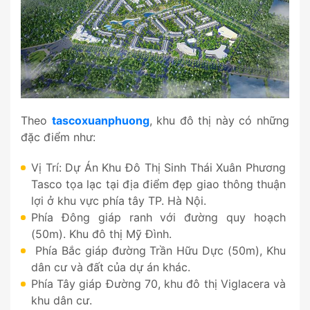
Theo
tascoxuanphuong
, khu đô thị này có những
đặc điểm như:
Vị Trí: Dự Án Khu Đô Thị Sinh Thái Xuân Phương
Tasco tọa lạc tại địa điểm đẹp giao thông thuận
lợi ở khu vực phía tây TP. Hà Nội.
Phía Đông giáp ranh với đường quy hoạch
(50m). Khu đô thị Mỹ Đình.
Phía Bắc giáp đường Trần Hữu Dực (50m), Khu
dân cư và đất của dự án khác.
Phía Tây giáp Đường 70, khu đô thị Viglacera và
khu dân cư.