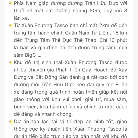
Phía Nam giáp đường đường Trần Hữu Dực với
thiết kế mặt cắt đường ngang 50m, quy mô 8
làn xe.
Từ Xuân Phương Tasco bạn chỉ mất 2km để đến
trung tâm hành chính Quận Nam Từ Liêm, 1.5 km
đến Trung Tâm Thể Dục Thể Thao, Chỉ 10 phút
là bạn và gia đình đã đến được trung tâm mua
sắm BigC ...
Khu đô thị sinh thái Xuân Phương Tasco được
nhiều chuyên gia Phát Triền Quy Hoạch Bộ Xây
Dựng và Bất Động Sản đánh giá rất cao bởi con
đường mới Trần Hữu Dực kéo dài quy mô 8 làn
xe đang trong quá trình hoàn thiện giúp kết nối
giao thông với khu vui chơi, giải trí, mua sắm,
bệnh viện, khu hành chính và chính trị một cách
dễ dàng và nhanh chóng.
Dự án tọa lạc tại vị trí đẹp an ninh tốt, giao
thông cực kỳ thuận tiện. Xuân Phương Tasco là
dự án tiếp giáp trực tiếp và gần nhất với khu đô