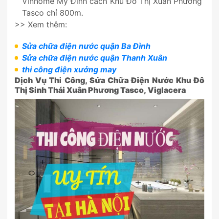
Vinhome Mỹ Đình cách Khu Đô Thị Xuân Phương
Tasco chỉ 800m.
>> Xem thêm:
Sửa chữa điện nước quận Ba Đình
Sửa chữa điện nước quận Thanh Xuân
thi công điện xưởng may
Dịch Vụ Thi Công, Sửa Chữa Điện Nước Khu Đô
Thị Sinh Thái Xuân Phương Tasco, Viglacera