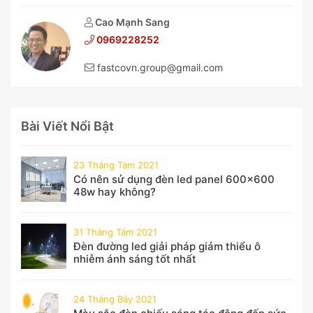
Cao Mạnh Sang
0969228252
fastcovn.group@gmail.com
Bài Viết Nổi Bật
23 Tháng Tám 2021
Có nên sử dụng đèn led panel 600x600
48w hay không?
31 Tháng Tám 2021
Đèn đường led giải pháp giảm thiểu ô
nhiễm ánh sáng tốt nhất
24 Tháng Bảy 2021