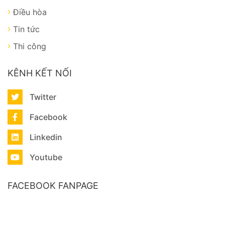
Điều hòa
Tin tức
Thi công
KÊNH KẾT NỐI
Twitter
Facebook
Linkedin
Youtube
FACEBOOK FANPAGE