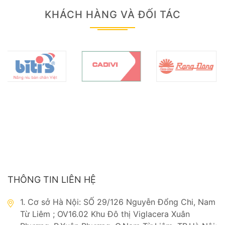
KHÁCH HÀNG VÀ ĐỐI TÁC
THÔNG TIN LIÊN HỆ
1. Cơ sở Hà Nội: SỐ 29/126 Nguyễn Đổng Chi, Nam
Từ Liêm ; OV16.02 Khu Đô thị Viglacera Xuân