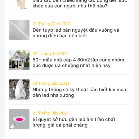
Màu sắc đèn chiếu sáng tác động đến sức
khỏe của con người như thế nào?
21 Tháng Chín 2021
Đèn tuýp led bán nguyệt đầu vuông và
những điều bạn nên biết
29 Tháng Tư 2022
50+ mẫu nhà cấp 4 80m2 lắp cổng nhôm
đúc được ưa chuộng nhất hiện nay
19 Tháng Sáu 2021
Những thông số kỹ thuật cần biết khi mua
đèn led nhà xưởng
21 Tháng Bảy 2021
Bí quyết sở hữu đèn led âm trần chất
lượng, giá cả phải chăng