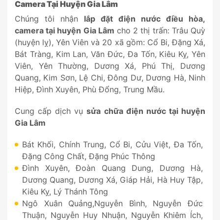
Camera Tại Huyện Gia Lâm
Chúng tôi nhận
lắp đặt điện nước điều hòa,
camera tại huyện Gia Lâm
cho 2 thị trấn: Trâu Quỳ
(huyện lỵ), Yên Viên và 20 xã gồm: Cổ Bi, Đặng Xá,
Bát Tràng, Kim Lan, Văn Đức, Đa Tốn, Kiêu Kỵ, Yên
Viên, Yên Thường, Dương Xá, Phú Thị, Dương
Quang, Kim Sơn, Lệ Chi, Đông Dư, Dương Hà, Ninh
Hiệp, Đình Xuyên, Phù Đổng, Trung Mầu.
Cung cấp dịch vụ
sửa chữa điện nước tại huyện
Gia Lâm
Bát Khối, Chính Trung, Cổ Bi, Cửu Việt, Đa Tốn,
Đặng Công Chất, Đặng Phúc Thông
Đình Xuyên, Đoàn Quang Dung, Dương Hà,
Dương Quang, Dương Xá, Giáp Hải, Hà Huy Tập,
Kiêu Kỵ, Lý Thánh Tông
Ngô Xuân Quảng,Nguyễn Bình, Nguyễn Đức
Thuận, Nguyễn Huy Nhuận, Nguyễn Khiêm Ích,