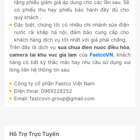
tặng phiếu giảm giá áp dung cho các lần sau. Sẽ
có phiếu thu hay phiếu bảo hành đầy đủ cho
quý khách .
Đặc biệt, chúng tôi có nhiều chi nhánh sửa điện
nước rải khắp hà nội, đảm bảo cung cấp cho
khách hàng dịch vụ tốt nhất với giá phải chăng.
Trên đây là dịch vụ
sua chua dien nuoc điều hòa,
camera tai khu vuc gia lam
của
FastcoVN
, khách
hàng có bất kỳ thắc mắc hay nhu cầu sử dụng vui
lòng liên hệ thông tin sau:
Công ty cổ phần Fastco Việt Nam
Điện thoại: 0969228252
Email: fastcovn.group@gmail.com
Hỗ Trợ Trực Tuyến