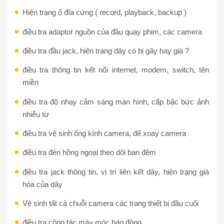
Hiện trạng ổ đĩa cứng ( record, playback, backup )
điều tra adaptor nguồn của đầu quay phim, các camera
điều tra đầu jack, hiện trạng dây có bị gãy hay già ?
điều tra thông tin kết nối internet, modem, switch, tên
miền
điều tra độ nhạy cảm sáng màn hình, cấp bậc bức ảnh
nhiễu từ
điều tra vệ sinh ống kính camera, đế xoay camera
điều tra đèn hồng ngoại theo dõi ban đêm
điều tra jack thông tin, vị trí liên kết dây, hiện trạng già
hóa của dây
Vệ sinh tất cả chuỗi camera các trang thiết bị đầu cuối
điều tra công tác máy móc báo động