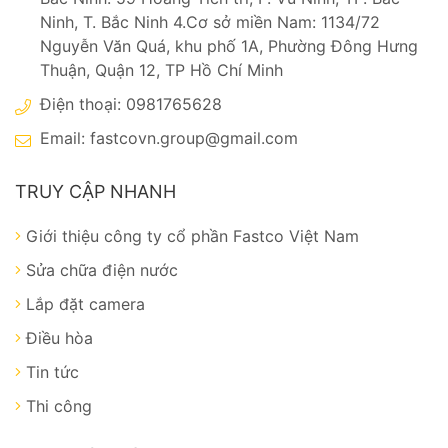
Ninh, T. Bắc Ninh 4.Cơ sở miền Nam: 1134/72
Nguyễn Văn Quá, khu phố 1A, Phường Đông Hưng
Thuận, Quận 12, TP Hồ Chí Minh
Điện thoại: 0981765628
Email:
fastcovn.group@gmail.com
TRUY CẬP NHANH
Giới thiệu công ty cổ phần Fastco Việt Nam
Sửa chữa điện nước
Lắp đặt camera
Điều hòa
Tin tức
Thi công