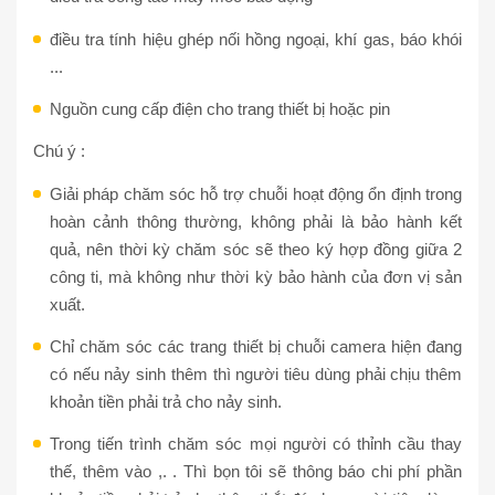
điều tra tính hiệu ghép nối hồng ngoại, khí gas, báo khói
...
Nguồn cung cấp điện cho trang thiết bị hoặc pin
Chú ý :
Giải pháp chăm sóc hỗ trợ chuỗi hoạt động ổn định trong
hoàn cảnh thông thường, không phải là bảo hành kết
quả, nên thời kỳ chăm sóc sẽ theo ký hợp đồng giữa 2
công ti, mà không như thời kỳ bảo hành của đơn vị sản
xuất.
Chỉ chăm sóc các trang thiết bị chuỗi camera hiện đang
có nếu nảy sinh thêm thì người tiêu dùng phải chịu thêm
khoản tiền phải trả cho nảy sinh.
Trong tiến trình chăm sóc mọi người có thỉnh cầu thay
thế, thêm vào ,. . Thì bọn tôi sẽ thông báo chi phí phần