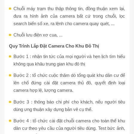
Chuỗi máy trạm thu thập thông tin, đồng thuận xem lại,
đưa ra hình ảnh của camera bất cứ trong chuỗi, lọc
search biển số xe, ra lệnh cho camera quay quét, ...
Chuỗi lưu điện xơ cua, ...
Quy Trình Lắp Đặt Camera Cho Khu Đô Thị
Bước 1 : nhận tin tức của mọi người và hẹn lịch tìm hiểu
không qua khâu trung gian khu đô thị
Bước 2 : tổ chức cuộc thăm dò tổng quát khu dân cư để
lên chổ đứng cài đặt camera thủ đô, quyết định loại
camera hợp lệ, lượng camera.
Bước 3 : thông báo chi phí cho khách, nếu người tiêu
dùng ưng thuận xây dựng bản vẽ cụ thể.
Bước 4 : tổ chức cài đặt chuỗi camera cho toàn thể khu
dân cư theo yêu cầu của người tiêu dùng. Test bức ảnh,