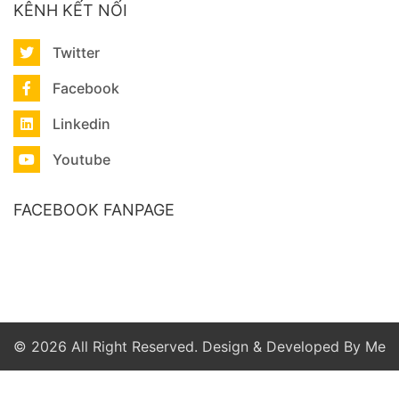
KÊNH KẾT NỐI
Twitter
Facebook
Linkedin
Youtube
FACEBOOK FANPAGE
© 2026 All Right Reserved. Design & Developed By Me