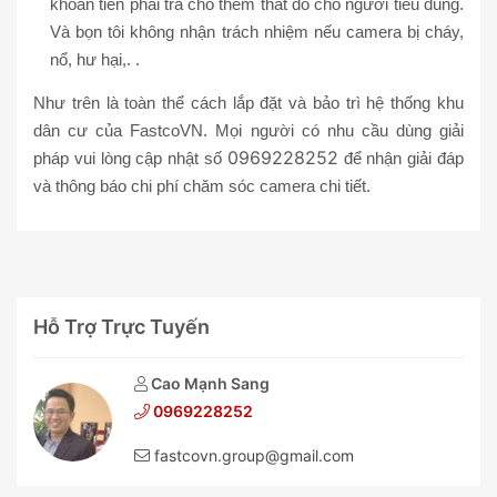
khoản tiền phải trả cho thêm thắt đó cho người tiêu dùng.
Và bọn tôi không nhận trách nhiệm nếu camera bị cháy,
nổ, hư hại,. .
Như trên là toàn thể cách lắp đặt và bảo trì hệ thống khu
dân cư của FastcoVN. Mọi người có nhu cầu dùng giải
0969228252
pháp vui lòng cập nhật số
để nhận giải đáp
và thông báo chi phí chăm sóc camera chi tiết.
Hỗ Trợ Trực Tuyến
Cao Mạnh Sang
0969228252
fastcovn.group@gmail.com