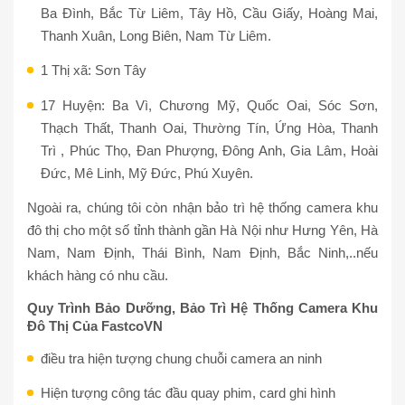
Ba Đình, Bắc Từ Liêm, Tây Hồ, Cầu Giấy, Hoàng Mai,
Thanh Xuân, Long Biên, Nam Từ Liêm.
1 Thị xã: Sơn Tây
17 Huyện: Ba Vì, Chương Mỹ, Quốc Oai, Sóc Sơn,
Thạch Thất, Thanh Oai, Thường Tín, Ứng Hòa, Thanh
Trì , Phúc Thọ, Đan Phượng, Đông Anh, Gia Lâm, Hoài
Đức, Mê Linh, Mỹ Đức, Phú Xuyên.
Ngoài ra, chúng tôi còn nhận bảo trì hệ thống camera khu
đô thị cho một số tỉnh thành gần Hà Nội như Hưng Yên, Hà
Nam, Nam Định, Thái Bình, Nam Định, Bắc Ninh,..nếu
khách hàng có nhu cầu.
Quy Trình Bảo Dưỡng, Bảo Trì Hệ Thống Camera Khu
Đô Thị Của FastcoVN
điều tra hiện tượng chung chuỗi camera an ninh
Hiện tượng công tác đầu quay phim, card ghi hình