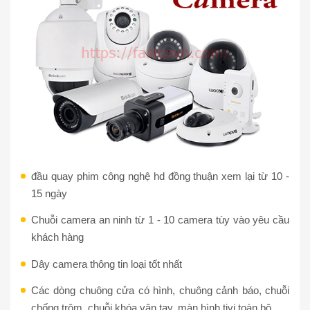
đầu quay phim công nghệ hd đồng thuận xem lại từ 10 -
15 ngày
Chuỗi camera an ninh từ 1 - 10 camera tùy vào yêu cầu
khách hàng
Dây camera thông tin loại tốt nhất
Các dòng chuông cửa có hình, chuông cảnh báo, chuỗi
chống trộm, chuỗi khóa vân tay, màn hình tivi toàn bộ. .