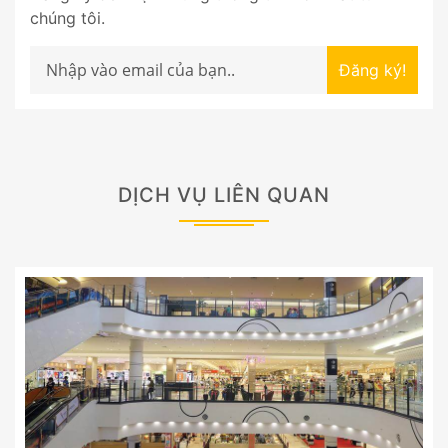
chúng tôi.
Đăng ký!
DỊCH VỤ LIÊN QUAN