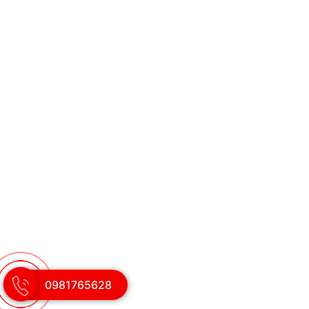
0981765628