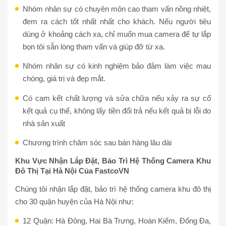
Nhóm nhân sự có chuyên môn cao tham vấn nồng nhiệt,
đem ra cách tốt nhất nhất cho khách. Nếu người tiêu
dùng ở khoảng cách xa, chỉ muốn mua camera để tự lắp
bọn tôi sẵn lòng tham vấn và giúp đỡ từ xa.
Nhóm nhân sự có kinh nghiệm bảo đảm làm việc mau
chóng, giá trị và đẹp mắt.
Có cam kết chất lượng và sửa chữa nếu xảy ra sự cố
kết quả cụ thể, không lấy tiền đổi trả nếu kết quả bị lỗi do
nhà sản xuất
Chương trình chăm sóc sau bán hàng lâu dài
Khu Vực Nhận Lắp Đặt, Bảo Trì Hệ Thống Camera Khu
Đô Thị Tại Hà Nội Của FastcoVN
Chúng tôi nhận lắp đặt, bảo trì hệ thống camera khu đô thị
cho 30 quận huyện của Hà Nội như:
12 Quận: Hà Đông, Hai Bà Trưng, Hoàn Kiếm, Đống Đa,