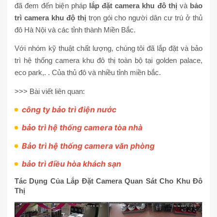
đã đem đến biện pháp
lắp đặt camera khu đô thị
và
bảo
trì camera khu độ thị
trọn gói cho người dân cư trú ở thủ
đô Hà Nội và các tỉnh thành Miền Bắc.
Với nhóm kỹ thuật chất lượng, chúng tôi đã lắp đặt và bảo
trì hệ thống camera khu đô thị toàn bộ tại golden palace,
eco park,. . Của thủ đô và nhiều tỉnh miền bắc.
>>> Bài viết liên quan:
công ty bảo trì điện nước
bảo trì hệ thống camera tòa nhà
Bảo trì hệ thống camera văn phòng
bảo trì điều hòa khách sạn
Tác Dụng Của Lắp Đặt Camera Quan Sát Cho Khu Đô
Thị