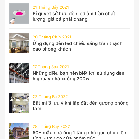
21 Tháng Bảy 2021
Bí quyết sở hữu đèn led âm trần chất
lượng, giá cả phải chăng
20 Tháng Chín 2021
Ứng dụng đèn led chiếu sáng trần thạch
cao phòng khách
17 Tháng Sáu 2021
Những điều bạn nên biết khi sử dụng đèn
highbay nhà xưởng 200w
22 Tháng Ba 2022
Bật mí 3 lưu ý khi lắp đặt đèn gương phòng
tắm
28 Tháng Bảy 2022
50+ mẫu nhà ống 1 tầng nhỏ gọn cho diện
tích 50m2 có cửa nhôm đúc