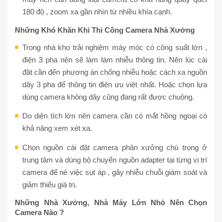
180 độ , zoom xa gần nhìn từ nhiều khía cạnh.
Những Khó Khăn Khi Thi Công Camera Nhà Xưởng
Trong nhà kho trải nghiệm máy móc có công suất lớn ,
điện 3 pha nên sẽ làm làm nhiễu thông tin. Nên lúc cài
đặt cần đến phương án chống nhiễu hoặc cách xa nguồn
dây 3 pha để thông tin điện ưu việt nhất. Hoặc chọn lựa
dùng camera không dây cũng đang rất được chuộng.
Do diện tích lớn nên camera cần có mắt hồng ngoại có
khả năng xem xét xa.
Chọn nguồn cài đặt camera phân xưởng chú trọng ở
trung tâm và dùng bộ chuyển nguồn adapter tại từng vị trí
camera để né việc sụt áp , gây nhiễu chuỗi giám soát và
giảm thiểu giá trị.
Những Nhà Xưởng, Nhà Máy Lớn Nhỏ Nên Chọn
Camera Nào ?