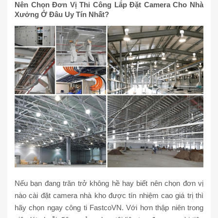
Nên Chọn Đơn Vị Thi Công Lắp Đặt Camera Cho Nhà
Xưởng Ở Đâu Uy Tín Nhất?
Nếu bạn đang trăn trở không hề hay biết nên chọn đơn vị
nào cài đặt camera nhà kho được tín nhiệm cao giá trị thì
hãy chọn ngay công ti FastcoVN. Với hơn thập niên trong