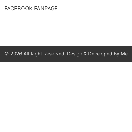
FACEBOOK FANPAGE
© 2026 All Right Reserved. Design & Developed By Me