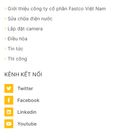
Giới thiệu công ty cổ phần Fastco Việt Nam
Sửa chữa điện nước
Lắp đặt camera
Điều hòa
Tin tức
Thi công
KÊNH KẾT NỐI
Twitter
Facebook
Linkedin
Youtube