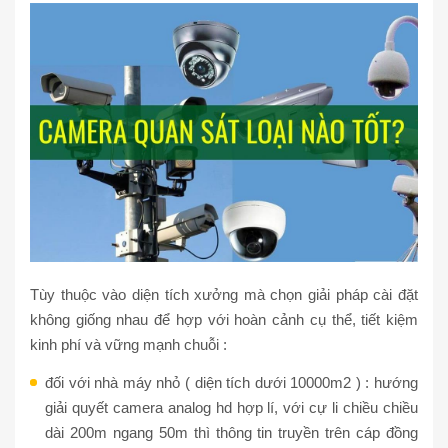
Tùy thuộc vào diện tích xưởng mà chọn giải pháp cài đặt
không giống nhau để hợp với hoàn cảnh cụ thể, tiết kiệm
kinh phí và vững mạnh chuỗi :
đối với nhà máy nhỏ ( diện tích dưới 10000m2 ) : hướng
giải quyết camera analog hd hợp lí, với cự li chiều chiều
dài 200m ngang 50m thì thông tin truyền trên cáp đồng