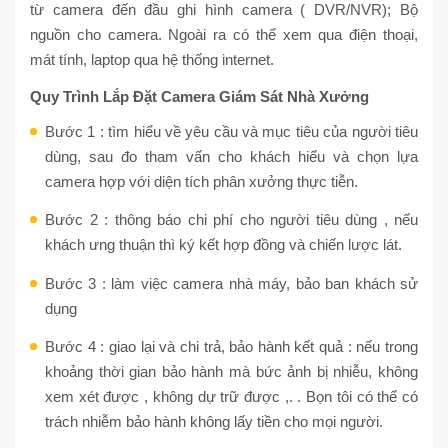
từ camera đến đầu ghi hình camera ( DVR/NVR); Bộ
nguồn cho camera. Ngoài ra có thể xem qua điện thoại,
mát tính, laptop qua hệ thống internet.
Quy Trình Lắp Đặt Camera Giám Sát Nhà Xưởng
Bước 1 : tìm hiểu về yêu cầu và mục tiêu của người tiêu
dùng, sau đo tham vấn cho khách hiểu và chọn lựa
camera hợp với diện tích phân xưởng thực tiễn.
Bước 2 : thông báo chi phí cho người tiêu dùng , nếu
khách ưng thuận thì ký kết hợp đồng và chiến lược lát.
Bước 3 : làm việc camera nhà máy, bảo ban khách sử
dụng
Bước 4 : giao lại và chi trả, bảo hành kết quả : nếu trong
khoảng thời gian bảo hành mà bức ảnh bị nhiễu, không
xem xét được , không dự trữ được ,. . Bọn tôi có thể có
trách nhiễm bảo hành không lấy tiền cho mọi người.