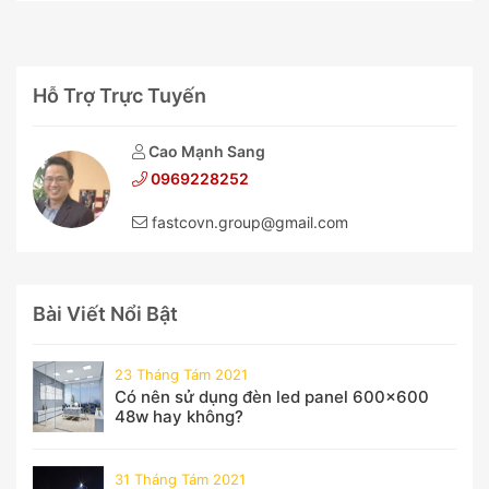
Hỗ Trợ Trực Tuyến
Cao Mạnh Sang
0969228252
fastcovn.group@gmail.com
Bài Viết Nổi Bật
23 Tháng Tám 2021
Có nên sử dụng đèn led panel 600x600
48w hay không?
31 Tháng Tám 2021