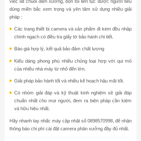
việc lát chuỗi điện xưởng, bọn tôi liên tục được người tiêu
dùng miền bắc xem trọng và yên tâm sử dụng nhiều giải
pháp :
Các trang thiết bị camera và sản phẩm đi kèm đều nhập
chính ngạch có điều tra giấy tờ bảo hành chi tiết.
Báo giá hợp lý, kết quả bảo đảm chất lượng
Kiểu dáng phong phú nhiều chủng loại hợp với qui mô
của nhiều nhà máy từ nhỏ đến lớn.
Giải pháp bảo hành tốt và nhiều kế hoạch hậu mãi tốt.
Có nhóm giải đáp và kỹ thuật kinh nghiệm sẽ giải đáp
chuẩn nhất cho mọi người, đem ra biện pháp cần kiệm
và hữu hiệu nhất.
Hãy nhanh tay nhấc máy cập nhật số 0898570998, để nhận
thông báo chi phí cài đặt camera phân xưởng đầy đủ nhất.