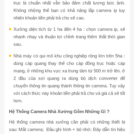
trục là chuẩn nhất vẫn bảo đảm chất lượng bức ảnh.
Không những thế bạn có khả năng lắp camera ip tuy
nhiên khoản tiền phải trả cho sẽ cao.
Xưởng diện tích từ 1 ha đến 4 ha : chọn camera ip, sẽ
nhanh nhạy và thuận lợi chỉnh trang thêm thắt thời gian
sau.
Nhà máy có qui mô khu công nghiệp rộng lớn trên 5ha :
dùng cáp quang thay thế cho cáp đồng trục hoặc cáp
mạng, ở những khu vực xa trung tâm từ 500 m trở lên. ở
2 đầu của sợi quang ra dùng bộ dịch converter để
chuyển thông tin quang thành thông tin camera. Tuy vậy
với cách thức này khoản tiền phải trả cho và giá cả sẽ tốt
hơn.
Hệ Thống Camera Nhà Xưởng Gồm Những Gì ?
Hệ thống camera nhà xưởng cần phải có những thiết bị
sau: Mắt camera; Đầu ghi hình + bộ nhớ; Đây dẫn tín hiệu