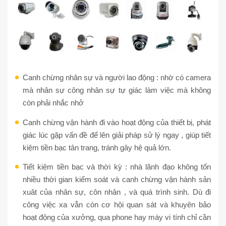
Canh chừng nhân sự và người lao động : nhờ có camera
mà nhân sự công nhân sự tự giác làm việc mà không
còn phải nhắc nhở
Canh chừng vận hành đi vào hoạt động của thiết bị, phát
giác lúc gặp vấn đề để lên giải pháp sử lý ngay , giúp tiết
kiệm tiền bạc tân trang, tránh gây hệ quả lớn.
Tiết kiệm tiền bạc và thời kỳ : nhà lãnh đạo không tốn
nhiều thời gian kiểm soát và canh chừng vận hành sản
xuât của nhân sự, côn nhân , và quá trình sinh. Dù đi
công việc xa vẫn còn cơ hội quan sát và khuyên bảo
hoạt động của xưởng, qua phone hay máy vi tính chỉ cần